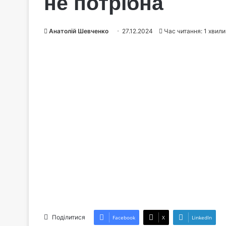
не потрібна
Анатолій Шевченко
27.12.2024
Час читання: 1 хвил
Поділитися
Facebook
X
LinkedIn