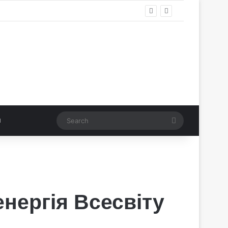
Search
нергія Всесвіту