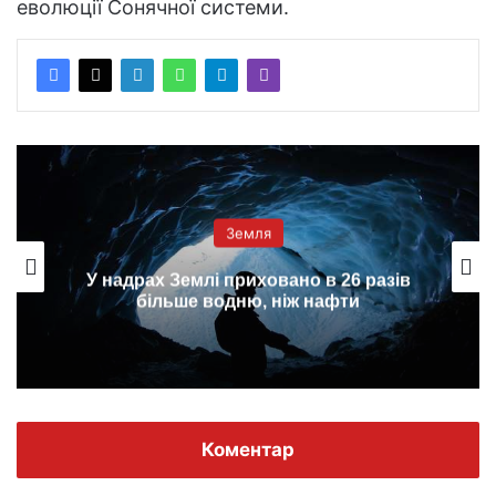
еволюції Сонячної системи.
Земля
У надрах Землі приховано в 26 разів
більше водню, ніж нафти
Коментар