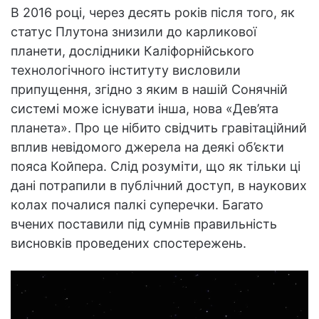
В 2016 році, через десять років після того, як
статус Плутона знизили до карликової
планети, дослідники Каліфорнійського
технологічного інституту висловили
припущення, згідно з яким в нашій Сонячній
системі може існувати інша, нова «Дев’ята
планета». Про це нібито свідчить гравітаційний
вплив невідомого джерела на деякі об’єкти
пояса Койпера. Слід розуміти, що як тільки ці
дані потрапили в публічний доступ, в наукових
колах почалися палкі суперечки. Багато
вчених поставили під сумнів правильність
висновків проведених спостережень.