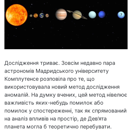
Дослідження триває. Зовсім недавно пара
астрономів Мадридського університету
Комплутенсе розповіла про те, що
використовувала новий метод дослідження
аномалій. На думку вчених, цей метод нівелює
важливість яких-небудь помилок або
помилок у спостереженні, так як спрямований
на аналіз впливів на простір, де Дев’ята
планета могла б теоретично перебувати.