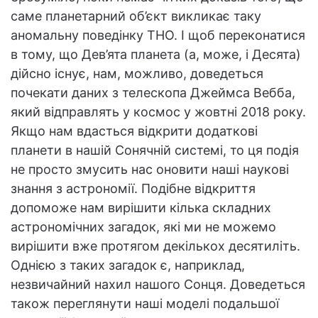
саме планетарний об’єкт викликає таку
аномальну поведінку ТНО. І щоб переконатися
в тому, що Дев’ята планета (а, може, і Десята)
дійсно існує, нам, можливо, доведеться
почекати даних з телескопа Джеймса Вебба,
який відправлять у космос у жовтні 2018 року.
Якщо нам вдасться відкрити додаткові
планети в нашій Сонячній системі, то ця подія
не просто змусить нас оновити наші наукові
знання з астрономії. Подібне відкриття
допоможе нам вирішити кілька складних
астрономічних загадок, які ми не можемо
вирішити вже протягом декількох десятиліть.
Однією з таких загадок є, наприклад,
незвичайний нахил нашого Сонця. Доведеться
також переглянути наші моделі подальшої