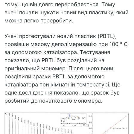
тому, що він довго переробляється. Тому
вчені почали шукати новий вид пластику, який
можна легко переробити.
Учені протестували новий пластик (PBTL),
провівши масову деполімеризацію при 100 ° C
за допомогою каталізатора. Тестування
показало, що PBTL був розділений на
оригінальний мономер. Після цього вони
розділили зразки PBTL за допомогою
каталізатора при кімнатній температурі. Ще
одне дослідження показало, що зразок був
розбитий до початкового мономера.