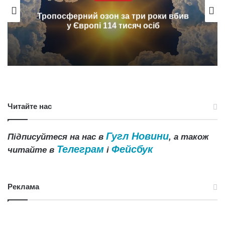
Тропосферний озон за три роки вбив
у Європі 114 тисяч осіб
Читайте нас
Гугл Новини
Підписуйтеся на нас в
, а також
Телеграм
Фейсбук
читайте в
і
Реклама