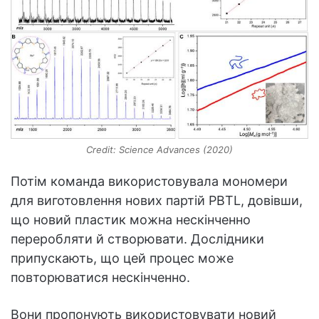
Credit: Science Advances (2020)
Потім команда використовувала мономери
для виготовлення нових партій PBTL, довівши,
що новий пластик можна нескінченно
переробляти й створювати. Дослідники
припускають, що цей процес може
повторюватися нескінченно.
Вони пропонують використовувати новий