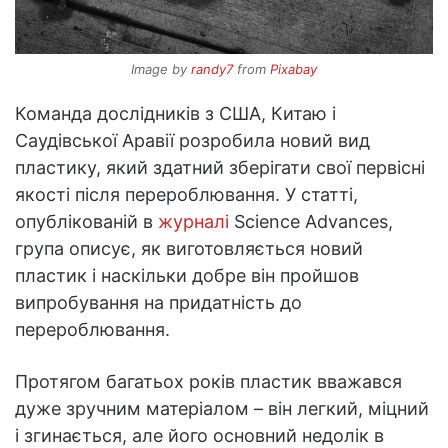
Image by
randy7
from
Pixabay
Команда дослідників з США, Китаю і
Саудівської Аравії розробила новий вид
пластику, який здатний зберігати свої первісні
якості після перероблювання. У статті,
опублікованій в
журналі
Science Advances,
група описує, як виготовляється новий
пластик і наскільки добре він пройшов
випробування на придатність до
перероблювання.
Протягом багатьох років пластик вважався
дуже зручним матеріалом – він легкий, міцний
і згинається, але його основний недолік в