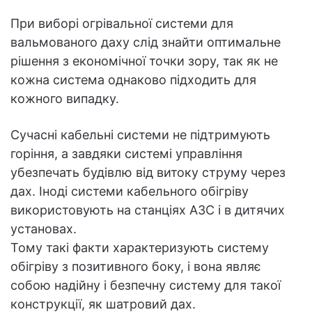
При виборі огрівальної системи для
вальмованого даху слід знайти оптимальне
рішення з економічної точки зору, так як не
кожна система однаково підходить для
кожного випадку.
Сучасні кабельні системи не підтримують
горіння, а завдяки системі управління
убезпечать будівлю від витоку струму через
дах. Іноді системи кабельного обігріву
використовують на станціях АЗС і в дитячих
установах.
Тому такі факти характеризують систему
обігріву з позитивного боку, і вона являє
собою надійну і безпечну систему для такої
конструкції, як шатровий дах.