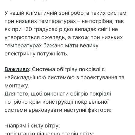
У нашій кліматичній зоні робота таких систем
при низьких температурах – не потрібна, так
як при -20 градусах рідко випадає сніг і не
утворюється ожеледь, а також при низьких
температурах бажано мати велику
електричну потужність.
Важливо
: Система обігріву покрівлі є
найскладнішою системою з проектування та
монтажу.
Для того, щоб виконати обігрів покрівлі
потрібно крім конструкції покрівельної
системи враховувати наступні фактори:
-напрям і силу вітру;
-орієнтацію відносно сторін світу;