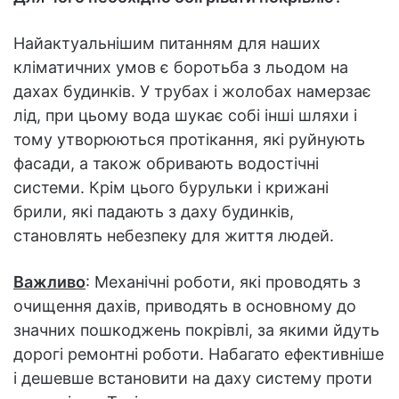
Найактуальнішим питанням для наших
кліматичних умов є боротьба з льодом на
дахах будинків. У трубах і жолобах намерзає
лід, при цьому вода шукає собі інші шляхи і
тому утворюються протікання, які руйнують
фасади, а також обривають водостічні
системи. Крім цього бурульки і крижані
брили, які падають з даху будинків,
становлять небезпеку для життя людей.
Важливо
: Механічні роботи, які проводять з
очищення дахів, приводять в основному до
значних пошкоджень покрівлі, за якими йдуть
дорогі ремонтні роботи. Набагато ефективніше
і дешевше встановити на даху систему проти