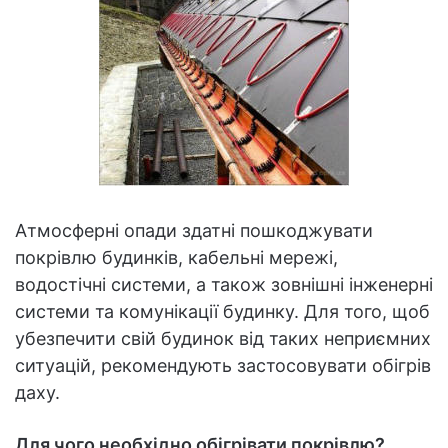
Атмосферні опади здатні пошкоджувати
покрівлю будинків, кабельні мережі,
водостічні системи, а також зовнішні інженерні
системи та комунікації будинку. Для того, щоб
убезпечити свій будинок від таких неприємних
ситуацій, рекомендують застосовувати обігрів
даху.
Для чого необхідно обігрівати покрівлю?