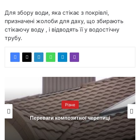
Для збору води, яка стікає з покрівлі,
призначені жолоби для даху, що збирають
стікаючу воду , і відводять її у водостічну
трубу.
Різне
Переваги композитної черепиці