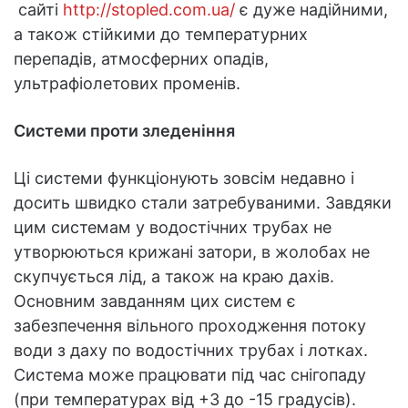
сайті
http://stopled.com.ua/
є дуже надійними,
а також стійкими до температурних
перепадів, атмосферних опадів,
ультрафіолетових променів.
Системи проти зледеніння
Ці системи функціонують зовсім недавно і
досить швидко стали затребуваними. Завдяки
цим системам у водостічних трубах не
утворюються крижані затори, в жолобах не
скупчується лід, а також на краю дахів.
Основним завданням цих систем є
забезпечення вільного проходження потоку
води з даху по водостічних трубах і лотках.
Система може працювати під час снігопаду
(при температурах від +3 до -15 градусів).