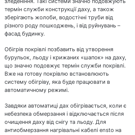
зледеніння. Такі системи значно подовжують
термін служби конструкції даху, а також
зберігають жолоби, водостічні труби від
різного роду пошкоджень, і від руйнувань –
фасад будинку.
Обігрів покрівлі позбавить від утворення
бурульок, льоду і крижаних «шапок» на даху,
що значно подовжує термін служби покрівлі.
Вже на готову покрівлю встановлюють
систему обігріву, яка буде працювати в
автоматичному режимі.
Завдяки автоматиці дах обігрівається, коли є
небезпека обмерзання і відключається після
очищення даху від снігу та льоду. Для
антиобмерзання нагрівальні кабелі ensto на