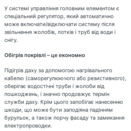
У системі управління головним елементом є
спеціальний регулятор, який автоматично
може включати/відключати систему після
звільнення жолобів, лотків і труб від води і
снігу.
Обігрів покрівлі – це економно
Підігрів даху за допомогою нагрівального
кабелю (саморегулюючого або резистивного),
оберігає водостічні труби і жолоби від
пошкоджень, і значно продовжує термін
служби даху. Крім цього запобігає нанесенню
шкоди, що може бути заподіяна падінням
бурульок, а також порчу фасаду та замикання
електропроводки.