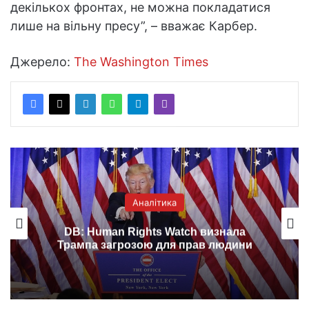
декількох фронтах, не можна покладатися
лише на вільну пресу”, – вважає Карбер.
Джерело:
The Washington Times
Аналітика
DB: Human Rights Watch визнала
Трампа загрозою для прав людини