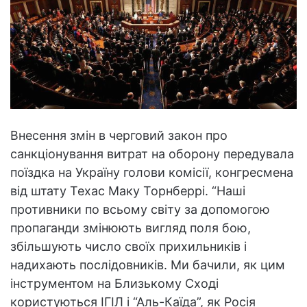
Внесення змін в черговий закон про
санкціонування витрат на оборону передувала
поїздка на Україну голови комісії, конгресмена
від штату Техас Маку Торнберрі. “Наші
противники по всьому світу за допомогою
пропаганди змінюють вигляд поля бою,
збільшують число своїх прихильників і
надихають послідовників. Ми бачили, як цим
інструментом на Близькому Сході
користуються ІГІЛ і “Аль-Каїда”, як Росія