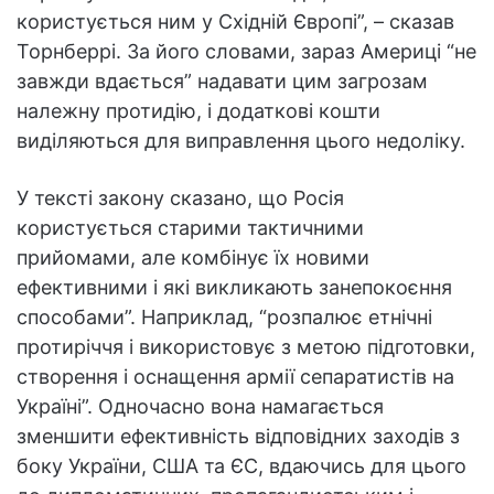
користується ним у Східній Європі”, – сказав
Торнберрі. За його словами, зараз Америці “не
завжди вдається” надавати цим загрозам
належну протидію, і додаткові кошти
виділяються для виправлення цього недоліку.
У тексті закону сказано, що Росія
користується старими тактичними
прийомами, але комбінує їх новими
ефективними і які викликають занепокоєння
способами”. Наприклад, “розпалює етнічні
протиріччя і використовує з метою підготовки,
створення і оснащення армії сепаратистів на
Україні”. Одночасно вона намагається
зменшити ефективність відповідних заходів з
боку України, США та ЄС, вдаючись для цього