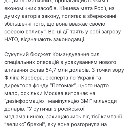
до дипломатичних, пропагандистським і
економічних засобів. Кінцева мета Росії, на
думку авторів закону, полягає в збереженні і
збільшенні того, що вона вважає своєю
сферою впливу”. Всі ці дії таять у собі загрозу
НАТО, відзначають законодавці.
Сукупний бюджет Командування сил
спеціальних операцій з урахуванням нового
вливання склав 54,7 млн доларів. З точки зору
Філіпа Карбера, експерта по Україні та
директора фонду “Потомак”, цього надто
мало, оскільки Москва витрачає на
“дезінформацію і маніпуляцію ЗМІ” мільярди
доларів. “У сутичці з російської
медіамашиною, захищаючись від тієї кампанії
“великої брехні”, яку вона розгорнула на