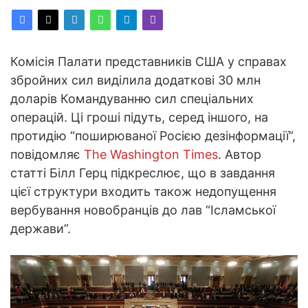
Комісія Палати представників США у справах
збройних сил виділила додаткові 30 млн
доларів Командуванню сил спеціальних
операцій. Ці гроші підуть, серед іншого, на
протидію “поширюваної Росією дезінформації”,
повідомляє
The Washington Times
. Автор
статті Білл Герц підкреслює, що в завдання
цієї структури входить також недопущення
вербування новобранців до лав “Ісламської
держави”.