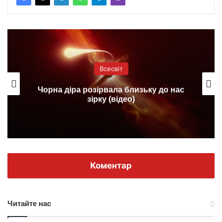
Всесвіт
Чорна діра розірвала близьку до нас
зірку (відео)
Коментар
Читайте нас