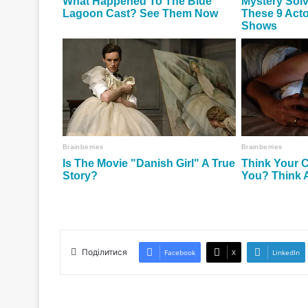
Поділитися
Facebook
X
LinkedIn