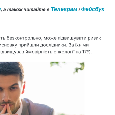
и
Телеграм
Фейсбук
, а також читайте в
і
ють безконтрольно, може підвищувати ризик
висновку прийшли дослідники. За їхніми
ідвищував ймовірність онкології на 17%.