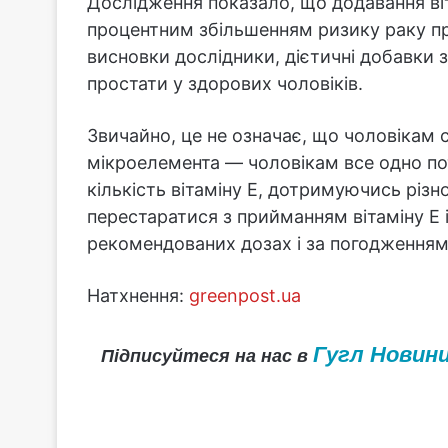
Дослідження показало, що додавання віта
процентним збільшенням ризику раку про
висновки дослідники, дієтичні добавки 
простати у здорових чоловіків.
Звичайно, це не означає, що чоловікам с
мікроелемента — чоловікам все одно по
кількість вітаміну Е, дотримуючись різно
перестаратися з прийманням вітаміну Е 
рекомендованих дозах і за погодженням 
Натхнення:
greenpost.ua
Гугл Новин
Підписуйтеся на нас в