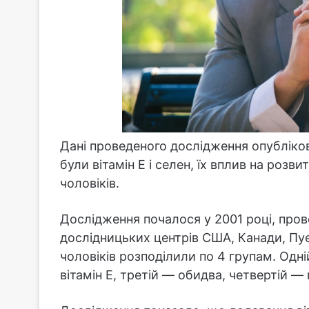
Дані проведеного дослідження опубліко
були вітамін Е і селен, їх вплив на розв
чоловіків.
Дослідження почалося у 2001 році, пров
дослідницьких центрів США, Канади, Пуе
чоловіків розподілили по 4 групам. Одні
вітамін Е, третій — обидва, четвертій —