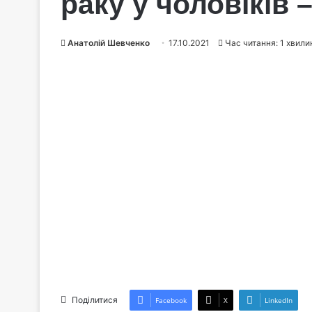
раку у чоловіків 
Анатолій Шевченко
17.10.2021
Час читання: 1 хвили
Поділитися
Facebook
X
LinkedIn