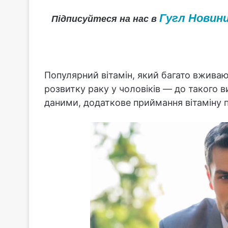
Гугл Новин
Підписуйтеся на нас в
Популярний вітамін, який багато вжива
розвитку раку у чоловіків — до такого 
даними, додаткове приймання вітаміну п