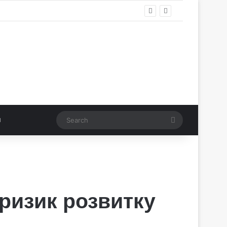
Search
ризик розвитку