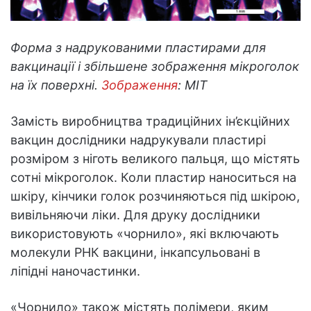
Форма з надрукованими пластирами для
вакцинації і збільшене зображення мікроголок
на їх поверхні.
Зображення
: MIT
Замість виробництва традиційних ін’єкційних
вакцин дослідники надрукували пластирі
розміром з ніготь великого пальця, що містять
сотні мікроголок. Коли пластир наноситься на
шкіру, кінчики голок розчиняються під шкірою,
вивільняючи ліки. Для друку дослідники
використовують «чорнило», які включають
молекули РНК вакцини, інкапсульовані в
ліпідні наночастинки.
«Чорнило» також містять полімери, яким