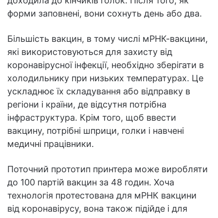
доходила до кінчиків голок. Після того, як
форми заповнені, вони сохнуть день або два.
Більшість вакцин, в тому числі мРНК-вакцини,
які використовуються для захисту від
коронавірусної інфекції, необхідно зберігати в
холодильнику при низьких температурах. Це
ускладнює їх складування або відправку в
регіони і країни, де відсутня потрібна
інфраструктура. Крім того, щоб ввести
вакцину, потрібні шприци, голки і навчені
медичні працівники.
Поточний прототип принтера може виробляти
до 100 партій вакцин за 48 годин. Хоча
технологія протестована для мРНК вакцини
від коронавірусу, вона також підійде і для