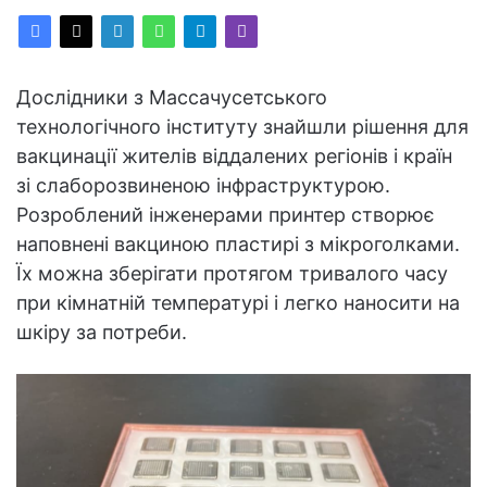
Дослідники з Массачусетського
технологічного інституту знайшли рішення для
вакцинації жителів віддалених регіонів і країн
зі слаборозвиненою інфраструктурою.
Розроблений інженерами принтер створює
наповнені вакциною пластирі з мікроголками.
Їх можна зберігати протягом тривалого часу
при кімнатній температурі і легко наносити на
шкіру за потреби.