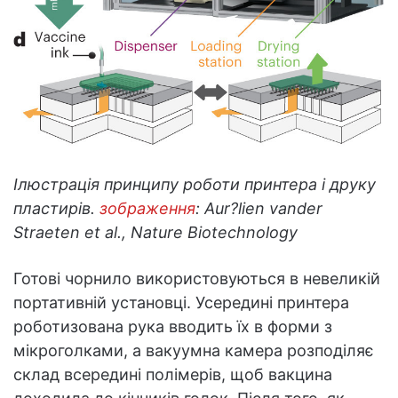
Ілюстрація принципу роботи принтера і друку
пластирів.
зображення
: Aur?lien vander
Straeten et al., Nature Biotechnology
Готові чорнило використовуються в невеликій
портативній установці. Усередині принтера
роботизована рука вводить їх в форми з
мікроголками, а вакуумна камера розподіляє
склад всередині полімерів, щоб вакцина