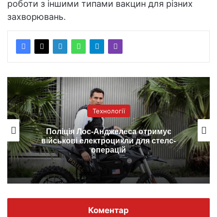
роботи з іншими типами вакцин для різних
захворювань.
Технології
Поліція Лос-Анджелеса отримує
військові електроцикли для стелс-
операцій
Коментар