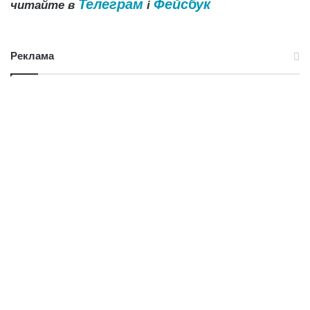
Телеграм
Фейсбук
читайте в
і
Реклама