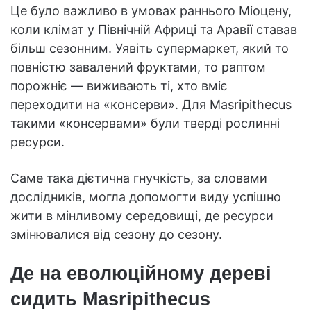
Це було важливо в умовах раннього Міоцену,
коли клімат у Північній Африці та Аравії ставав
більш сезонним. Уявіть супермаркет, який то
повністю завалений фруктами, то раптом
порожніє — виживають ті, хто вміє
переходити на «консерви». Для Masripithecus
такими «консервами» були тверді рослинні
ресурси.
Саме така дієтична гнучкість, за словами
дослідників, могла допомогти виду успішно
жити в мінливому середовищі, де ресурси
змінювалися від сезону до сезону.
Де на еволюційному дереві
сидить Masripithecus