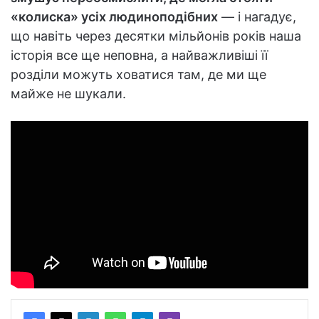
«колиска» усіх людиноподібних
— і нагадує,
що навіть через десятки мільйонів років наша
історія все ще неповна, а найважливіші її
розділи можуть ховатися там, де ми ще
майже не шукали.