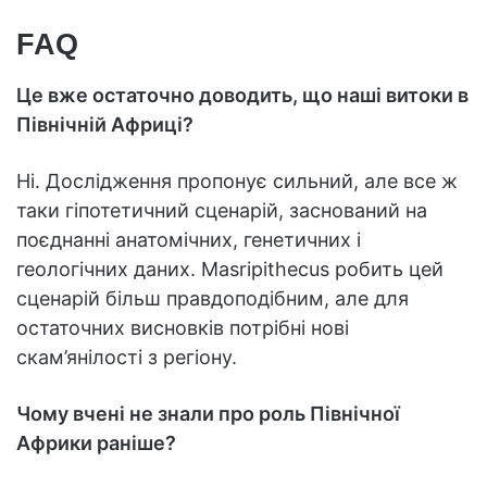
FAQ
Це вже остаточно доводить, що наші витоки в
Північній Африці?
Ні. Дослідження пропонує сильний, але все ж
таки гіпотетичний сценарій, заснований на
поєднанні анатомічних, генетичних і
геологічних даних. Masripithecus робить цей
сценарій більш правдоподібним, але для
остаточних висновків потрібні нові
скам’янілості з регіону.
Чому вчені не знали про роль Північної
Африки раніше?