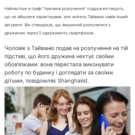
Найчастіше в графі “причина розлучення” подружжя пишуть,
що не зійшлися характерами, але житель Тайваню навів інший
аргумент. Він стверджує, що змушений розлучитися з
дружиною через її одержимість смартфоном.
Чоловік з Тайваню подав на розлучення на тій
підставі, що його дружина нехтує своїми
обов’язками: вона перестала виконувати
роботу по будинку і доглядати за своїми
дітьми, повідомляє Shanghaiist.