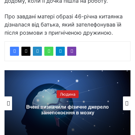
додому, коли її дочка пішла на роботу.
Про завдані матері образі 46-річна китаянка
дізналася від батька, який зателефонував їй
після розмови з пригніченою дружиною.
Людина
Вчені визначили фізичне джерело
занепокоєння в мозку