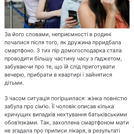
За його словами, неприємності в родині
почалися після того, як дружина прридбала
смартфоно. З тих пір домогосподарка стала
проводити більшу частину часу з ґаджетом,
забуваючи про те, що їй слід приготувати
вечерю, прибрати в квартирі і зайнятися
дітьми.
З часом ситуація погіршилася: жінка повністю
забула про сім’ю. Її чоловік описав кілька
кричущих випадків нехтування батьківськими
обов’язками. Так, захоплена смартфоном мати
не згадала про приписи лікаря, в результаті