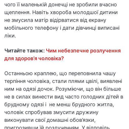
чого її маленькій донечці не зробили вчасно
щеплення. Навіть хвороба молодшої дитини
не змусила матір відірватися від екрану
мобільного телефону і дати дівчинці виписані
ліки.
Читайте також:
Чим небезпечне розлучення
для здоров’я чоловіка?
Останньою краплею, що переповнила чашу
терпіння чоловіка, стали плями цвілі, виявлені
ним на одязі дочок. Розуміючи, що він більше
не в силах винести вид часто голодних дітей в
брудному одязі і не менш брудного житла,
чоловік спробував змусити дружину
виконувати свої домашні обов’язки,
пригрозивши їй розлученням. У відповідь