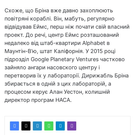
Схоже, що Бріна вже давно захоплюють
повітряні кораблі. Він, мабуть, регулярно
відвідував Еймс, перш ніж почати свій власний
проект. До речі, центр Еймс розташований
недалеко від штаб-квартири Alphabet в
Маунтін-В’ю, штат Каліфорнія. У 2015 році
підрозділ Google Planetary Ventures частково
зайняло ангари насовского центру і
перетворив їх у лабораторії. Дирижабль Бріна
збирається в одній з цих лабораторій, а
процесом керує Алан Уестон, колишній
директор програм НАСА.