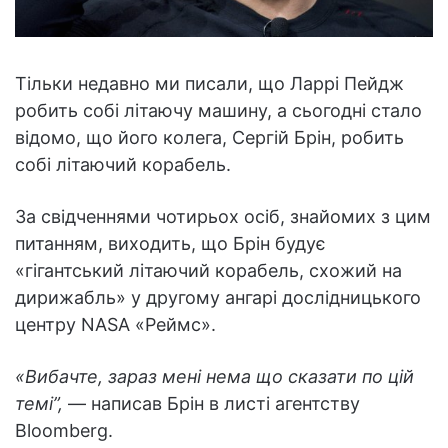
Тільки недавно ми писали, що Ларрі Пейдж
робить собі літаючу машину, а сьогодні стало
відомо, що його колега, Сергій Брін, робить
собі літаючий корабель.
За свідченнями чотирьох осіб, знайомих з цим
питанням, виходить, що Брін будує
«гігантський літаючий корабель, схожий на
дирижабль» у другому ангарі дослідницького
центру NASA «Реймс».
«Вибачте, зараз мені нема що сказати по цій
темі”,
— написав Брін в листі агентству
Bloomberg.