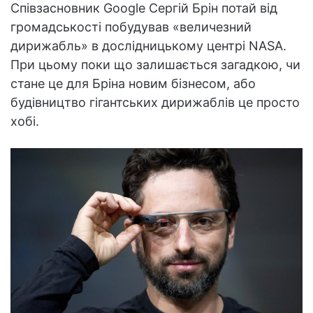
Співзасновник Google Сергій Брін потай від
громадськості побудував «величезний
дирижабль» в дослідницькому центрі NASA.
При цьому поки що залишається загадкою, чи
стане це для Бріна новим бізнесом, або
будівництво гігантських дирижаблів це просто
хобі.