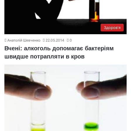
Здоров'я
Анатолій Шевченко
22.05.2014
0
Вчені: алкоголь допомагає бактеріям
швидше потрапляти в кров