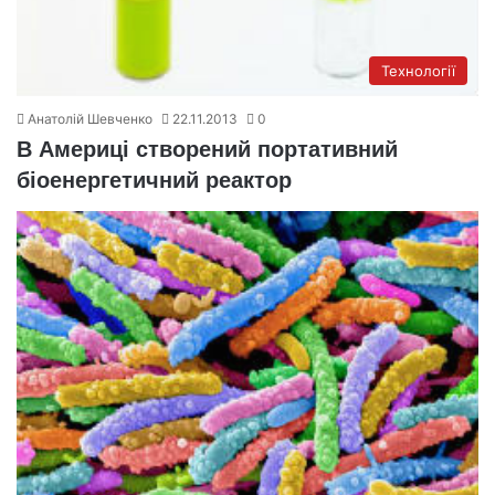
Технології
Анатолій Шевченко
22.11.2013
0
В Америці створений портативний
біоенергетичний реактор