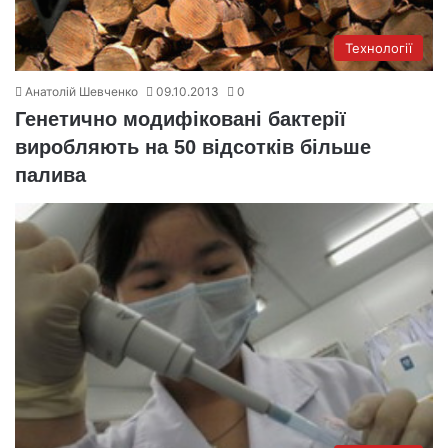
Технології
Анатолій Шевченко
09.10.2013
0
Генетично модифіковані бактерії
виробляють на 50 відсотків більше
палива