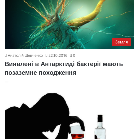
Земля
Анатолій Шевченко
22.10.2016
0
Виявлені в Антарктиді бактерії мають
позаземне походження