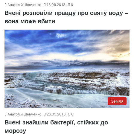
Анатолій Шевченко
18.09.2013
0
Вчені розповіли правду про святу воду –
вона може вбити
Земля
Анатолій Шевченко
26.05.2013
0
Вчені знайшли бактерії, стійких до
морозу