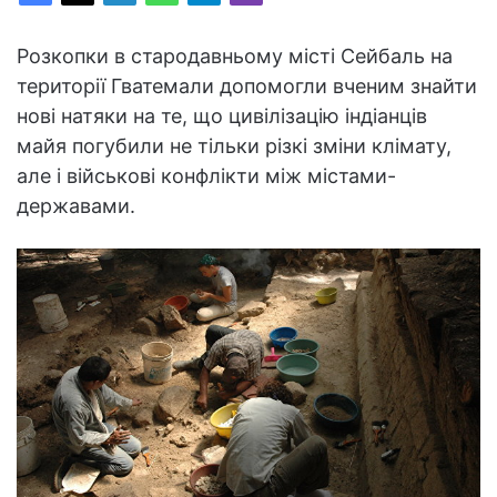
Розкопки в стародавньому місті Сейбаль на
території Гватемали допомогли вченим знайти
нові натяки на те, що цивілізацію індіанців
майя погубили не тільки різкі зміни клімату,
але і військові конфлікти між містами-
державами.