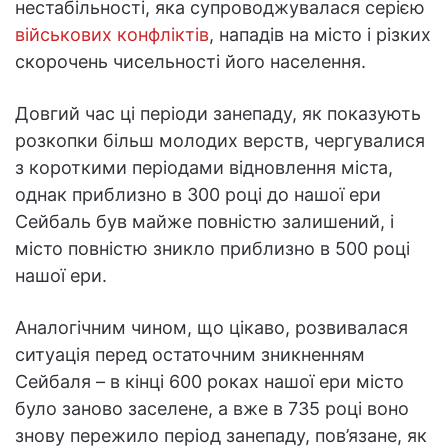
нестабільності, яка супроводжувалася серією
військових конфліктів
, нападів на місто і різких
скорочень чисельності його населення.
Довгий час ці періоди занепаду, як показують
розкопки більш молодих верств, чергувалися
з короткими періодами відновлення міста,
однак приблизно в 300 році до нашої ери
Сейбаль був майже повністю залишений, і
місто повністю зникло приблизно в 500 році
нашої ери.
Аналогічним чином, що цікаво, розвивалася
ситуація перед остаточним зникненням
Сейбаля – в кінці 600 роках нашої ери місто
було заново заселене, а вже в 735 році воно
знову пережило період занепаду, пов’язане, як