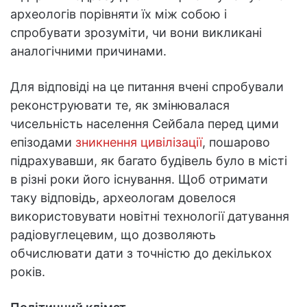
археологів порівняти їх між собою і
спробувати зрозуміти, чи вони викликані
аналогічними причинами.
Для відповіді на це питання вчені спробували
реконструювати те, як змінювалася
чисельність населення Сейбала перед цими
епізодами
зникнення цивілізації
, пошарово
підрахувавши, як багато будівель було в місті
в різні роки його існування. Щоб отримати
таку відповідь, археологам довелося
використовувати новітні технології датування
радіовуглецевим, що дозволяють
обчислювати дати з точністю до декількох
років.