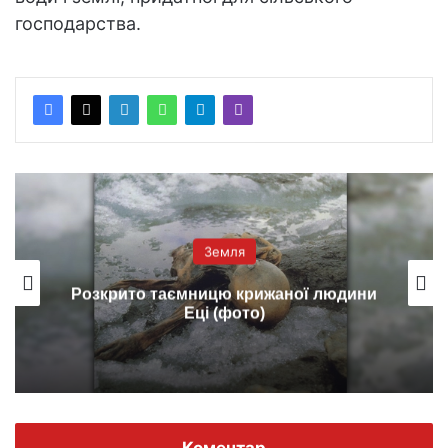
господарства.
Земля
Розкрито таємницю крижаної людини
Еці (фото)
Коментар