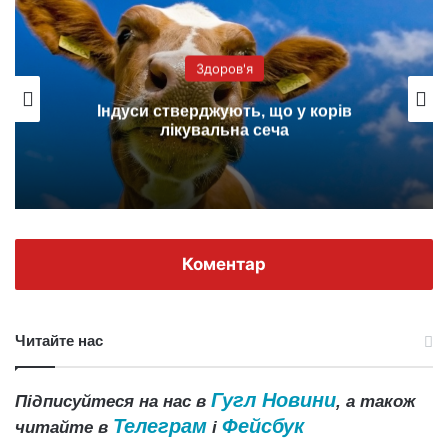
Здоров'я
Індуси стверджують, що у корів
лікувальна сеча
Коментар
Читайте нас
Гугл Новини
Підписуйтеся на нас в
, а також
Телеграм
Фейсбук
читайте в
і