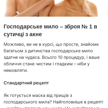
Господарське мило – зброя № 1 в
сутичці з акне
Можливо, ви не в курсі, що просте, знайоме
багатьом з дитинства господарське мило
здатне на чудеса. Всього 10 процедур, і ваше
обличчя стане чистим і гладким – ніби у
немовляти.
Стандартний рецепт
Як готується маска від прищів з
господарського мила? Найголовніше в рецепті