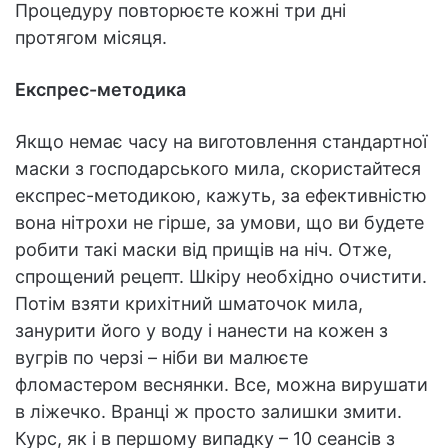
Процедуру повторюєте кожні три дні
протягом місяця.
Експрес-методика
Якщо немає часу на виготовлення стандартної
маски з господарського мила, скористайтеся
експрес-методикою, кажуть, за ефективністю
вона нітрохи не гірше, за умови, що ви будете
робити такі маски від прищів на ніч. Отже,
спрощений рецепт. Шкіру необхідно очистити.
Потім взяти крихітний шматочок мила,
занурити його у воду і нанести на кожен з
вугрів по черзі – ніби ви малюєте
фломастером веснянки. Все, можна вирушати
в ліжечко. Вранці ж просто залишки змити.
Курс, як і в першому випадку – 10 сеансів з