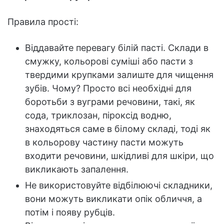
Правила прості:
Віддавайте перевагу білій пасті. Склади в
смужку, кольорові суміші або пасти з
твердими крупками залиште для чищення
зубів. Чому? Просто всі необхідні для
боротьби з вуграми речовини, такі, як
сода, триклозан, піроксід водню,
знаходяться саме в білому складі, тоді як
в кольорову частину пасти можуть
входити речовини, шкідливі для шкіри, що
викликають запалення.
Не використовуйте відбілюючі складники,
вони можуть викликати опік обличчя, а
потім і появу рубців.