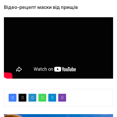
Відео-рецепт маски від прищів