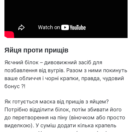
Яйця проти прищів
Яєчний білок – дивовижний засіб для
позбавлення від вугрів. Разом з ними покинуть
ваше обличчя і чорні крапки, правда, чудовий
бонус ?!
Як готується маска від прищів з яйцем?
Потрібно відділити білок, потім збивати його
до перетворення на піну (віночком або просто
виделкою). У суміш додати кілька крапель