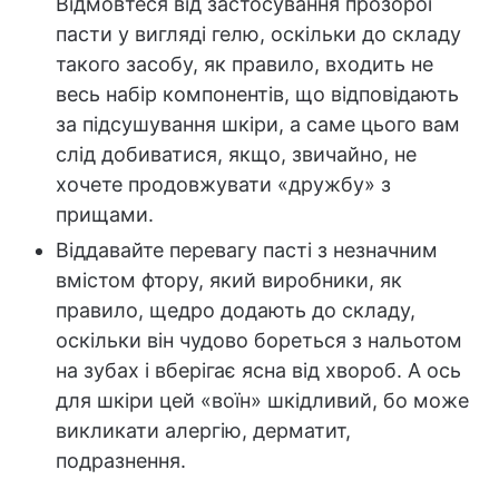
Відмовтеся від застосування прозорої
пасти у вигляді гелю, оскільки до складу
такого засобу, як правило, входить не
весь набір компонентів, що відповідають
за підсушування шкіри, а саме цього вам
слід добиватися, якщо, звичайно, не
хочете продовжувати «дружбу» з
прищами.
Віддавайте перевагу пасті з незначним
вмістом фтору, який виробники, як
правило, щедро додають до складу,
оскільки він чудово бореться з нальотом
на зубах і вберігає ясна від хвороб. А ось
для шкіри цей «воїн» шкідливий, бо може
викликати алергію, дерматит,
подразнення.