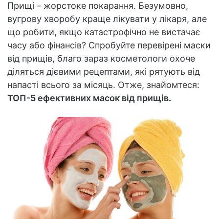
Прищі – жорстоке покарання. Безумовно,
вугрову хворобу краще лікувати у лікаря, але
що робити, якщо катастрофічно не вистачає
часу або фінансів? Спробуйте перевірені маски
від прищів, благо зараз косметологи охоче
діляться дієвими рецептами, які рятують від
напасті всього за місяць. Отже, знайомтеся:
ТОП-5 ефективних масок від прищів.