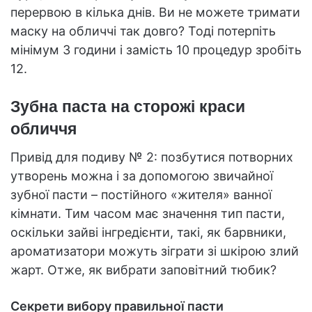
перервою в кілька днів. Ви не можете тримати
маску на обличчі так довго? Тоді потерпіть
мінімум 3 години і замість 10 процедур зробіть
12.
Зубна паста на сторожі краси
обличчя
Привід для подиву № 2: позбутися потворних
утворень можна і за допомогою звичайної
зубної пасти – постійного «жителя» ванної
кімнати. Тим часом має значення тип пасти,
оскільки зайві інгредієнти, такі, як барвники,
ароматизатори можуть зіграти зі шкірою злий
жарт. Отже, як вибрати заповітний тюбик?
Секрети вибору правильної пасти