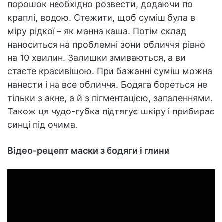
порошок необхідно розвести, додаючи по
краплі, водою. Стежити, щоб суміш була в
міру рідкої – як манна каша. Потім склад
наноситься на проблемні зони обличчя рівно
на 10 хвилин. Залишки змиваються, а ви
стаєте красивішою. При бажанні суміш можна
нанести і на все обличчя. Бодяга бореться не
тільки з акне, а й з пігментацією, запаленнями.
Також ця чудо-губка підтягує шкіру і прибирає
синці під очима.
Відео-рецепт маски з бодяги і глини