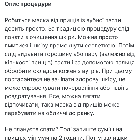
Опис процедури
Робиться маска від прищів із зубної пасти
досить просто. За традицією процедуру слід
почати з очищення шкіри. Можна просто
вмитися і шкіру промокнути серветкою. Потім
слід видавити горошину або пару (залежно від
кількості прищів) пасти і за допомогою пальця
обробити складом кожен з вугрів. При цьому
постарайтеся не зачіпати здорову шкіру, це
може спровокувати почервоніння або навіть
роздратування. Все, можна лягати
відпочивати, така маска від прищів може
перебувати на обличчі до ранку.
Не плануєте спати? Тоді залиште суміш на
прищах мінімум на 2 години. Потім залишки