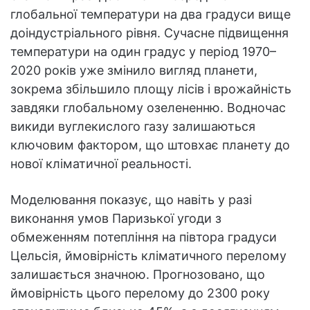
глобальної температури на два градуси вище
доіндустріального рівня. Сучасне підвищення
температури на один градус у період 1970–
2020 років уже змінило вигляд планети,
зокрема збільшило площу лісів і врожайність
завдяки глобальному озелененню. Водночас
викиди вуглекислого газу залишаються
ключовим фактором, що штовхає планету до
нової кліматичної реальності.
Моделювання показує, що навіть у разі
виконання умов Паризької угоди з
обмеженням потепління на півтора градуси
Цельсія, ймовірність кліматичного перелому
залишається значною. Прогнозовано, що
ймовірність цього перелому до 2300 року