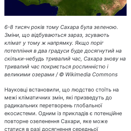
6-8 тисяч років тому Сахара була зеленою.
Зміни, що відбуваються зараз, зсувають
клімат у тому ж напрямку. Якщо поріг
потепління в два градуси буде досягнутий на
скільки-небудь тривалий час, Сахара знову на
тривалий час покриється рослинністю і
великими озерами / © Wikimedia Commons
Науковці встановили, що людство стоїть на
межі кліматичних змін, які призведуть до
радикальних перетворень глобальної
екосистеми. Одним із прикладів є потенційне
повторне озеленення Сахари, яке може
статися в разі досягнення середньої