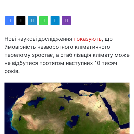
Нові наукові дослідження
показують
, що
ймовірність незворотного кліматичного
перелому зростає, а стабілізація клімату може
не відбутися протягом наступних 10 тисяч
років.