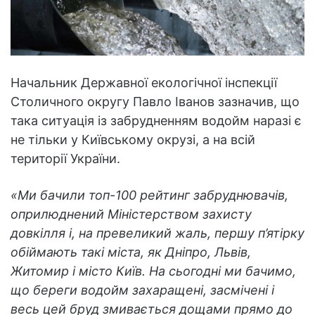
Начальник Державної екологічної інспекції
Столичного округу Павло Іванов зазначив, що
така ситуація із забрудненням водойм наразі є
не тільки у Київському окрузі, а на всій
території України.
«Ми бачили топ-100 рейтинг забруднювачів,
оприлюднений Міністерством захисту
довкілля і, на превеликий жаль, першу п’ятірку
обіймають такі міста, як Дніпро, Львів,
Житомир і місто Київ. На сьогодні ми бачимо,
що береги водойм захаращені, засмічені і
весь цей бруд змивається дощами прямо до