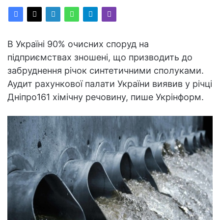
В Україні 90% очисних споруд на
підприємствах зношені, що призводить до
забруднення річок синтетичними сполуками.
Аудит рахункової палати України виявив у річці
Дніпро161 хімічну речовину, пише Укрінформ.