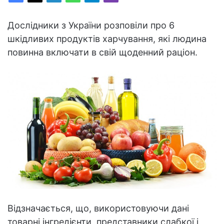
Дослідники з України розповіли про 6
шкідливих продуктів харчування, які людина
повинна включати в свій щоденний раціон.
Відзначається, що, використовуючи дані
товарні інгредієнти, представники слабкої і