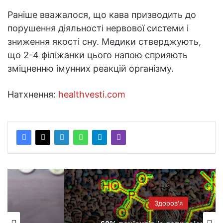
Раніше вважалося, що кава призводить до
порушення діяльності нервової системи і
зниження якості сну. Медики стверджують,
що 2-4 філіжанки цього напою сприяють
зміцненню імунних реакцій організму.
Натхнення:
healthvesti.com
Здоров'я