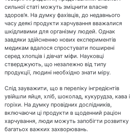
сильної статі можуть зміцнити власне
здоров’я. На думку фахівців, до недавнього
часу деякі продукти харчування вважалися
шкідливими для організму людей. Однак
завдяки здійсненню нових експериментів
медикам вдалося спростувати поширені
серед хлопців і дівчат міфи. Науковці
стверджують, що незалежно від типу
продукції, людині необхідно знати міру.
Слід зауважити, що в переліку інгредієнтів
увійшли яйця, хліб, шоколад, кукурудза, кава і
горіхи. На думку провідних дослідників,
включаючи ці продукти в щоденний раціон
харчування, люди можуть запобігти розвитку
багатьох важких захворювань.