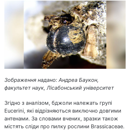
Зображення надано: Андреа Баукон,
факультет наук, Лісабонський університет
Згідно з аналізом, бджоли належать групі
Eucerini, які відрізняються виключно довгими
антенами. За словами вчених, зразки також
містять сліди про пилку рослини Brassicaceae.