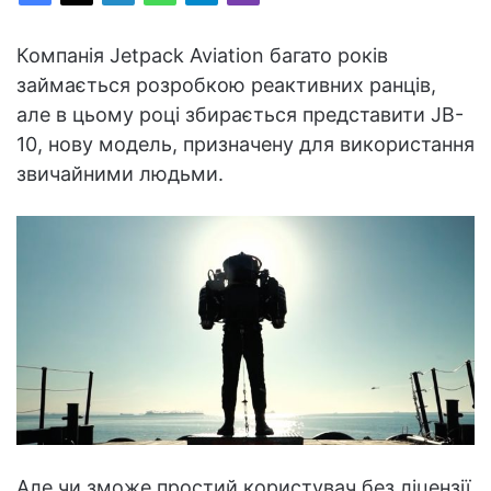
Компанія Jetpack Aviation багато років
займається розробкою реактивних ранців,
але в цьому році збирається представити JB-
10, нову модель, призначену для використання
звичайними людьми.
Але чи зможе простий користувач без ліцензії