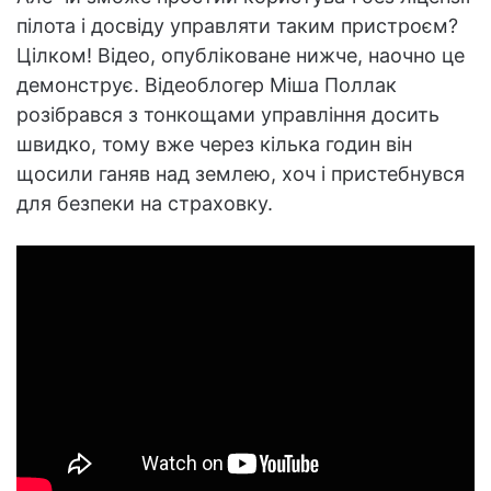
пілота і досвіду управляти таким пристроєм?
Цілком! Відео, опубліковане нижче, наочно це
демонструє. Відеоблогер Міша Поллак
розібрався з тонкощами управління досить
швидко, тому вже через кілька годин він
щосили ганяв над землею, хоч і пристебнувся
для безпеки на страховку.