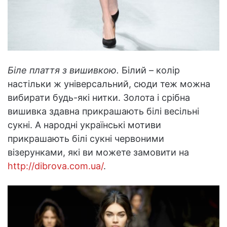
Біле плаття з вишивкою.
Білий – колір
настільки ж універсальний, сюди теж можна
вибирати будь-які нитки. Золота і срібна
вишивка здавна прикрашають білі весільні
сукні. А народні українські мотиви
прикрашають білі сукні червоними
візерунками, які ви можете замовити на
http://dibrova.com.ua/
.