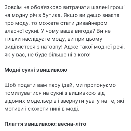
Зовсім не обов’язково витрачати шалені гроші
на модну річ з бутика. Якщо ви дещо знаєте
про моду, то можете стати дизайнером
власної сукні. У чому ваша вигода? Ви не
тільки наслідуєте моду, ви при цьому
виділяєтеся з натовпу! Адже такої модної речі,
як у вас, не буде більше ні в кого!
Модні сукні з вишивкою
Щоб подати вам пару ідей, ми пропонуємо
помилуватися на сукні з вишивкою від
відомих модельєрів і звернути увагу на те, які
мотиви і сюжети нині в моді.
Плаття з вишивкою: весна-літо