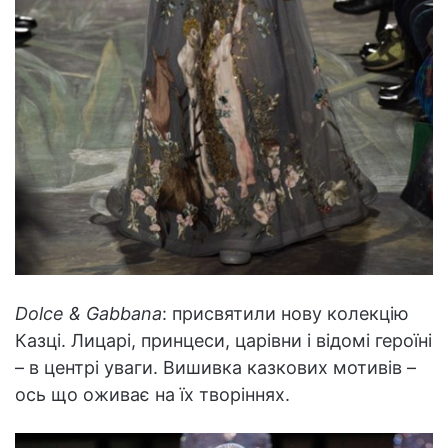
Dolce & Gabbana
: присвятили нову колекцію
Казці. Лицарі, принцеси, царівни і відомі героїні
– в центрі уваги. Вишивка казкових мотивів –
ось що оживає на їх творіннях.