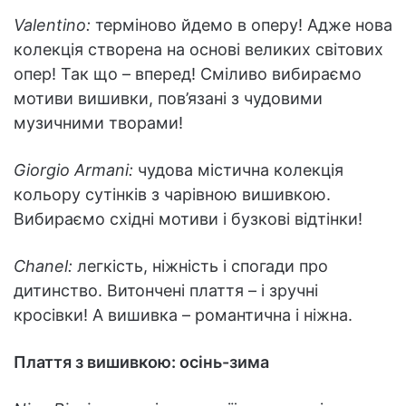
Valentino:
терміново йдемо в оперу! Адже нова
колекція створена на основі великих світових
опер! Так що – вперед! Сміливо вибираємо
мотиви вишивки, пов’язані з чудовими
музичними творами!
Giorgio Armani:
чудова містична колекція
кольору сутінків з чарівною вишивкою.
Вибираємо східні мотиви і бузкові відтінки!
Chanel:
легкість, ніжність і спогади про
дитинство. Витончені плаття – і зручні
кросівки! А вишивка – романтична і ніжна.
Плаття з вишивкою: осінь-зима