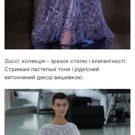
Gucci:
колекція – зразок стилю і елегантності.
Стримані пастельні тони і рідкісний
витончений декор вишивкою.