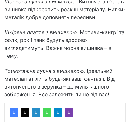
Шовкова сукня з вишивкою.
Витончена і багата
вишивка підкреслить розкіш матеріалу. Нитки-
металік добре доповнять переливи.
Шкіряне плаття з вишивкою.
Мотиви-кантрі та
фолк, рок і панк будуть здорово
виглядатимуть. Важка чорна вишивка – в
тему.
Трикотажна сукня з вишивкою.
Ідеальний
матеріал втілить будь-які ваші фантазії. Від
витонченого візерунка – до мультяшного
зображення. Все залежить лише від вас!