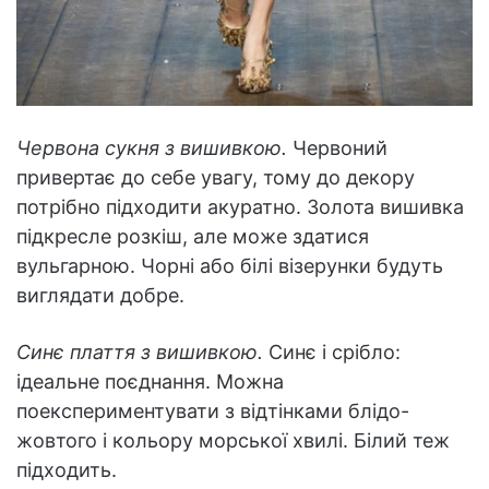
Червона сукня з вишивкою.
Червоний
привертає до себе увагу, тому до декору
потрібно підходити акуратно. Золота вишивка
підкресле розкіш, але може здатися
вульгарною. Чорні або білі візерунки будуть
виглядати добре.
Синє плаття з вишивкою.
Синє і срібло:
ідеальне поєднання. Можна
поекспериментувати з відтінками блідо-
жовтого і кольору морської хвилі. Білий теж
підходить.