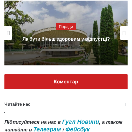
Поради
Как правильно выбрать спальный
мешок
Коментар
Читайте нас
Гугл Новини
Підписуйтеся на нас в
, а також
Телеграм
Фейсбук
читайте в
і