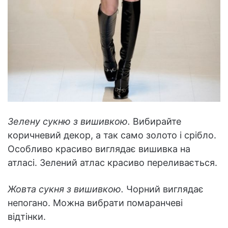
Зелену сукню з вишивкою.
Вибирайте
коричневий декор, а так само золото і срібло.
Особливо красиво виглядає вишивка на
атласі. Зелений атлас красиво переливається.
Жовта сукня з вишивкою.
Чорний виглядає
непогано. Можна вибрати помаранчеві
відтінки.