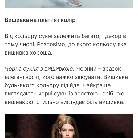
Вишивка на плаття і колір
Від кольору сукні залежить багато, і декор в
тому числі. Розповімо, до якого кольору яка
вишивка хороша.
Чорна сукня з вишивкою.
Чорний – зразок
елегантності, його важко зіпсувати. Вишивка
будь-якого кольору підійде. Найкраще
виглядають чорні сукні із золотою і срібною
вишивкою, стильно виглядає біла вишивка.