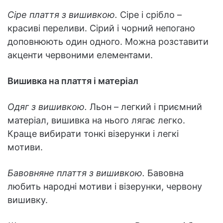
Сіре плаття з вишивкою.
Сіре і срібло –
красиві переливи. Сірий і чорний непогано
доповнюють один одного. Можна розставити
акценти червоними елементами.
Вишивка на плаття і матеріал
Одяг з вишивкою.
Льон – легкий і приємний
матеріал, вишивка на нього лягає легко.
Краще вибирати тонкі візерунки і легкі
мотиви.
Бавовняне плаття з вишивкою.
Бавовна
любить народні мотиви і візерунки, червону
вишивку.