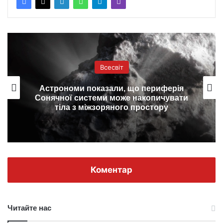
Всесвіт
Астрономи показали, що периферія
Сонячної системи може накопичувати
тіла з міжзоряного простору
Коментар
Читайте нас