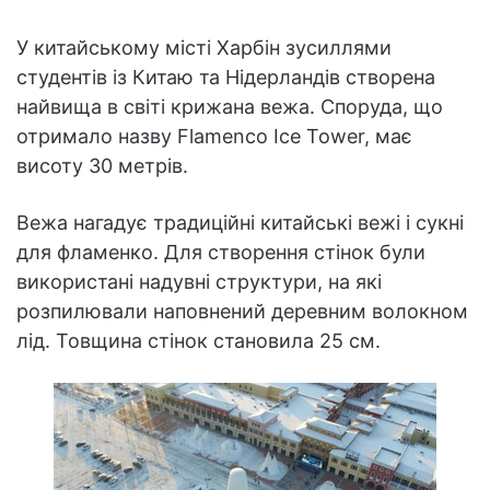
У китайському місті Харбін зусиллями
студентів із Китаю та Нідерландів створена
найвища в світі крижана вежа. Споруда, що
отримало назву Flamenco Ice Tower, має
висоту 30 метрів.
Вежа нагадує традиційні китайські вежі і сукні
для фламенко. Для створення стінок були
використані надувні структури, на які
розпилювали наповнений деревним волокном
лід. Товщина стінок становила 25 см.