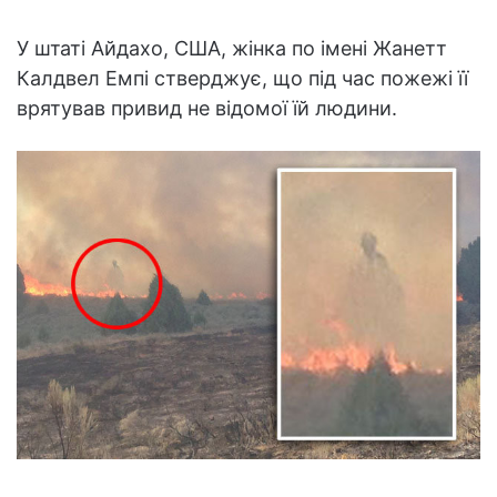
У штаті Айдахо, США, жінка по імені Жанетт
Калдвел Емпі стверджує, що під час пожежі її
врятував привид не відомої їй людини.