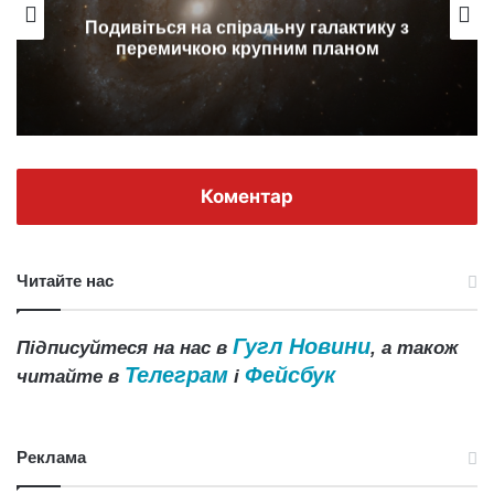
Подивіться на спіральну галактику з
перемичкою крупним планом
Коментар
Читайте нас
Гугл Новини
Підписуйтеся на нас в
, а також
Телеграм
Фейсбук
читайте в
і
Реклама