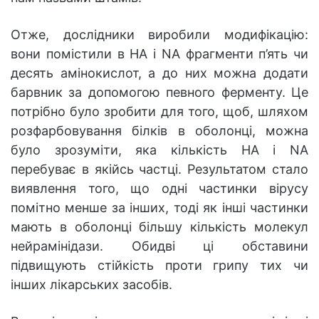
Отже, дослідники виробили модифікацію:
вони помістили в HA і NA фрагменти п’ять чи
десять амінокислот, а до них можна додати
барвник за допомогою певного ферменту. Це
потрібно було зробити для того, щоб, шляхом
розфарбовування білків в оболонці, можна
було зрозуміти, яка кількість НА і NA
перебуває в якійсь частці. Результатом стало
виявлення того, що одні частинки вірусу
помітно менше за інших, тоді як інші частинки
мають в оболонці більшу кількість молекул
нейрамінідази. Обидві ці обставини
підвищують стійкість проти грипу тих чи
інших лікарських засобів.