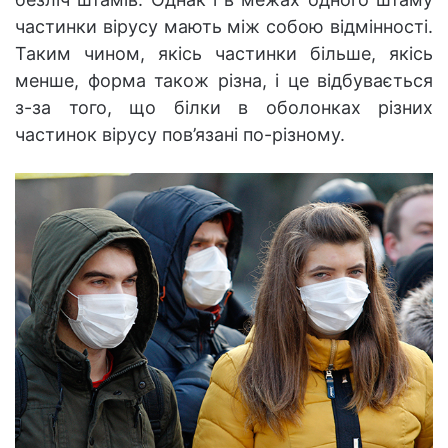
частинки вірусу мають між собою відмінності.
Таким чином, якісь частинки більше, якісь
менше, форма також різна, і це відбувається
з-за того, що білки в оболонках різних
частинок вірусу пов’язані по-різному.