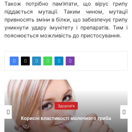
Також потрібно пам’ятати, що вірус грипу
піддається мутації. Таким чином, мутації
привносять зміни в білки, що забезпечує грипу
уникнути удару імунітету і препаратів. Тим і
пояснюється можливість до пристосування.
Здоров'я
Корисні властивості молочного гриба