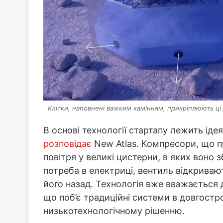
Клітки, наповнені важким камінням, прикріплюють ці
В основі технології стартапу лежить іде
розповідає
New Atlas. Компресори, що 
повітря у великі цистерни, в яких воно 
потреба в електриці, вентиль відкривают
його назад. Технологія вже вважається
що поб’є традиційні системи в довгостр
низькотехнологічному рішенню.