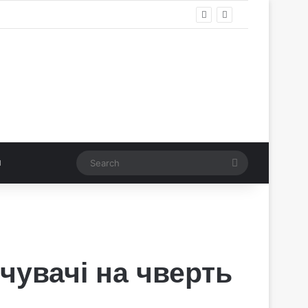
Search
чувачі на чверть