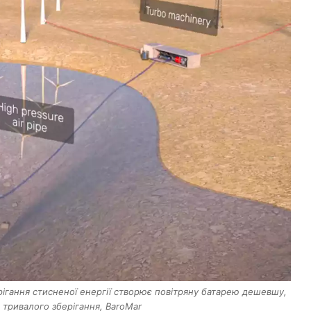
ерігання стисненої енергії створює повітряну батарею дешевшу,
я тривалого зберігання, BaroMar