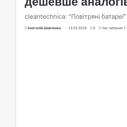
дешевше аналогів
cleantechnica: "Повітряні батар
Анатолій Шевченко
12.05.2024
0
Час читання: 1