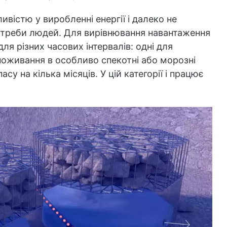
вістю у виробленні енергії і далеко не
отреби людей. Для вирівнювання навантаження
для різних часових інтервалів: одні для
споживання в особливо спекотні або морозні
су на кілька місяців. У цій категорії і працює