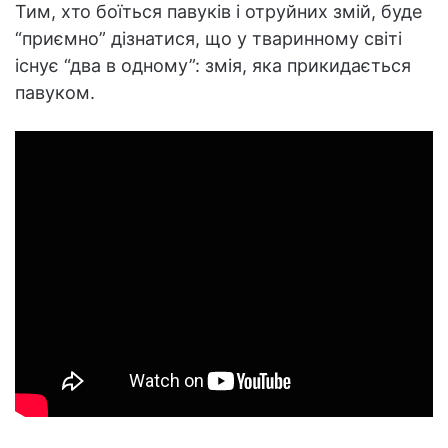
Тим, хто боїться павуків і отруйних змій, буде
“приємно” дізнатися, що у тваринному світі
існує “два в одному”: змія, яка прикидається
павуком.