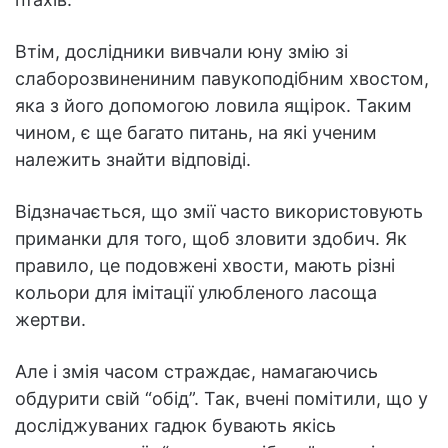
Втім, дослідники вивчали юну змію зі
слаборозвинениним павукоподібним хвостом,
яка з його допомогою ловила ящірок. Таким
чином, є ще багато питань, на які ученим
належить знайти відповіді.
Відзначається, що змії часто використовують
приманки для того, щоб зловити здобич. Як
правило, це подовжені хвости, мають різні
кольори для імітації улюбленого ласоща
жертви.
Але і змія часом страждає, намагаючись
обдурити свій “обід”. Так, вчені помітили, що у
досліджуваних гадюк бувають якісь