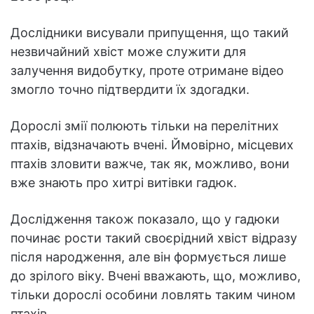
Дослідники висували припущення, що такий
незвичайний хвіст може служити для
залучення видобутку, проте отримане відео
змогло точно підтвердити їх здогадки.
Дорослі змії полюють тільки на перелітних
птахів, відзначають вчені. Ймовірно, місцевих
птахів зловити важче, так як, можливо, вони
вже знають про хитрі витівки гадюк.
Дослідження також показало, що у гадюки
починає рости такий своєрідний хвіст відразу
після народження, але він формується лише
до зрілого віку. Вчені вважають, що, можливо,
тільки дорослі особини ловлять таким чином
птахів.