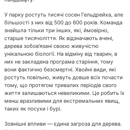
У парку ростуть тисячі сосен Гельдрейха, але
більшості з них від 500 до 600 років. Команда
знайшла тільки три інших, які, ймовірно,
старше тисячоліття. Як відзначають вчені,
дерева зобов’язані своєю живучістю
унікальною біології. На відміну від тварин, в
них не закладена програма старіння, тому
вони фактично безсмертні. Хвойні види, які
ростуть повільно, живуть довше всіх почасти
тому, що протягом тривалих періодів свого
життя залишаються невеликими. Це робить їх
менш вразливими для екстремальних явищ,
таких як посухи і бурі.
Зовнішні впливи — єдина загроза для дерева.