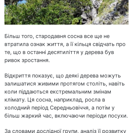
Більш того, стародавня сосна все ще не
втратила ознак життя, а її кільця свідчать про
те, що в останні десятиліття у дерева був
ривок зростання.
Відкриття показує, що деякі дерева можуть
залишатися живими протягом століть, навіть
коли піддаються екстремальним змінам
клімату. Ця сосна, наприклад, росла в
холодний період Середньовіччя, а потім у
більш жаркий час, включаючи періоди посухи.
За словами дослідної групи, аналіз її розвитку