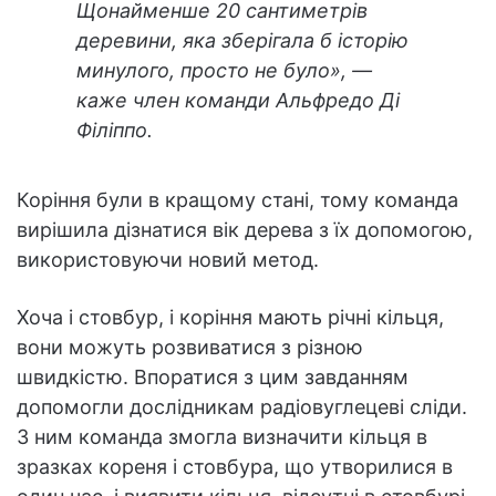
Щонайменше 20 сантиметрів
деревини, яка зберігала б історію
минулого, просто не було», —
каже член команди Альфредо Ді
Філіппо.
Коріння були в кращому стані, тому команда
вирішила дізнатися вік дерева з їх допомогою,
використовуючи новий метод.
Хоча і стовбур, і коріння мають річні кільця,
вони можуть розвиватися з різною
швидкістю. Впоратися з цим завданням
допомогли дослідникам радіовуглецеві сліди.
З ним команда змогла визначити кільця в
зразках кореня і стовбура, що утворилися в