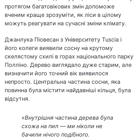
протягом багатовікових змін допоможе
вченим краще зрозуміти, як ліси в цілому
можуть реагувати на сучасні зміни клімату.
Джанлука Піовесан з Університету Tuscia і
його колеги виявили сосну на крутому
скелястому схилі в горах національного парку
Полліно. Дерево виглядало дуже старим, але
визначити його точний вік виявилося
непросто. Центральна частина сосни, яка
повинна була містити найдавніші кільця, була
відсутня.
«Внутрішня частина дерева була
схожа на пил — ми ніколи не
бачили нічого подібного.