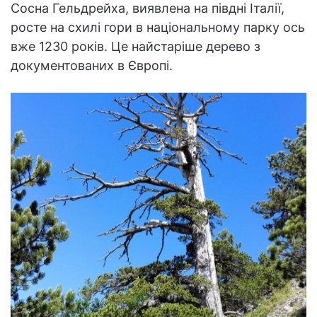
Сосна Гельдрейха, виявлена на півдні Італії,
росте на схилі гори в національному парку ось
вже 1230 років. Це найстаріше дерево з
документованих в Європі.