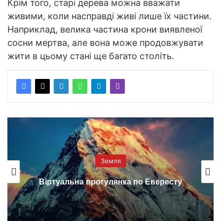
Крім того, старі дерева можна вважати
живими, коли насправді живі лише їх частини.
Наприклад, велика частина крони виявленої
сосни мертва, але вона може продовжувати
жити в цьому стані ще багато століть.
Земля
Віртуальна прогулянка по Евересту