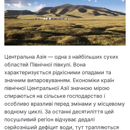
Центральна Азія — одна з найбільших сухих
областей Північної півкулі. Вона
характеризується рідкісними опадами та
значним випаровуванням. Економіки країн
північної Центральної Азії значною мірою
спираються на сільське господарство і
особливо вразливі перед змінами у місцевому
водному циклі. За останні десятиліття цей
посушливий регіон відчуває дедалі
серйозніший дефіцит води, тут трапляються