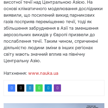
висотної течії над Центральною Азією. На
основі кліматичного моделювання дослідники
виявили, що посилений викид парникових
газів посприяв переміщенню течії, тоді як
збільшення забруднення в Азії та зменшення
аерозольних викидів у Європі призвели до
послаблення течії. Таким чином, спричинені
діяльністю людини зміни в інших регіонах
світу мають значний вплив на північну
Центральну Азію.
Натхнення:
www.nauka.ua