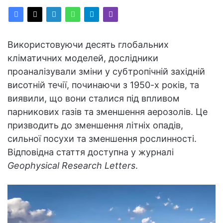
Використовуючи десять глобальних
кліматичних моделей, дослідники
проаналізували зміни у субтропічній західній
висотній течії, починаючи з 1950-х років, та
виявили, що вони сталися під впливом
парникових газів та зменшення аерозолів. Це
призводить до зменшення літніх опадів,
сильної посухи та зменшення рослинності.
Відповідна стаття доступна у журналі
Geophysical Research Letters
.