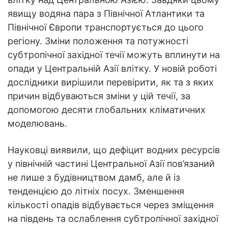
явищу водяна пара з Північної Атлантики та
Північної Європи транспортується до цього
регіону. Зміни положення та потужності
субтропічної західної течії можуть вплинути на
опади у Центральній Азії влітку. У новій роботі
дослідники вирішили перевірити, як та з яких
причин відбуваються зміни у цій течії, за
допомогою десяти глобальних кліматичних
моделювань.
Науковці виявили, що дефіцит водних ресурсів
у північній частині Центральної Азії пов’язаний
не лише з будівництвом дамб, але й із
тенденцією до літніх посух. Зменшення
кількості опадів відбувається через зміщення
на південь та ослаблення субтропічної західної