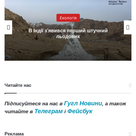
Екологія
В Індії з’явився перший штучний
льодовик
Читайте нас
Гугл Новини
Підписуйтеся на нас в
, а також
Телеграм
Фейсбук
читайте в
і
Реклама