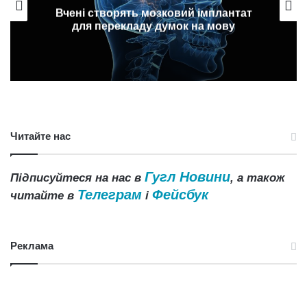
Вчені створять мозковий імплантат
для перекладу думок на мову
Читайте нас
Гугл Новини
Підписуйтеся на нас в
, а також
Телеграм
Фейсбук
читайте в
і
Реклама