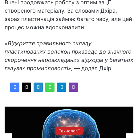
Вчені продовжать роботу з оптимізації
створеного матеріалу. За словами Дхіра,
зараз пластинація займає багато часу, але цей
процес можна вдосконалити.
«Відкриття правильного складу
пластинованих волокон призведе до значного
скорочення нерозкладаних відходів у багатьох
галузях промисловості»,
— додає Дхір.
Технології