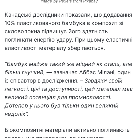
Image by Pexels from Pixabay
Канадські дослідники показали, що додавання
10% пластикованого бамбука в композит зі
скловолокна підвищує його здатність
поглинати енергію удару. При цьому еластичні
властивості матеріалу зберігаються.
“Бамбук майже такий же міцний як сталь, але
більш гнучкий,
— зазначає Аббас Мілані, один
із співавторів дослідження. –
Завдяки своїй
легкості, ціні та доступності, цей матеріал має
великий потенціал для промисловості.
Дотепер у нього був тільки один великий
недолік”.
Біокомпозитні матеріали активно поглинають