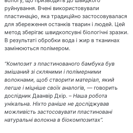
вологу, що призводить до швидкого
руйнування. Вчені використовували
пластинацію, яка традиційно застосовувалася
для збереження останків тварин і людей. Цей
метод зберігає швидкопсувні біологічні зразки.
В результаті обробки вода і жир в тканинах
замінюються полімером.
“Композит з пластинованого бамбука був
змішаний зі скляними і полімерними
волокнами, щоб створити матеріал, який
легше і міцніше своїх аналогів,
— говорить
дослідник Даанвір Дхір. –
Наша робота
унікальна. Ніхто раніше не досліджував
можливість застосовувати пластиновані
натуральні волокна в біокомпозитах”.