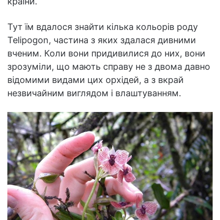
країни.
Тут їм вдалося знайти кілька кольорів роду
Telipogon, частина з яких здалася дивними
вченим. Коли вони придивилися до них, вони
зрозуміли, що мають справу не з двома давно
відомими видами цих орхідей, а з вкрай
незвичайним виглядом і влаштуванням.