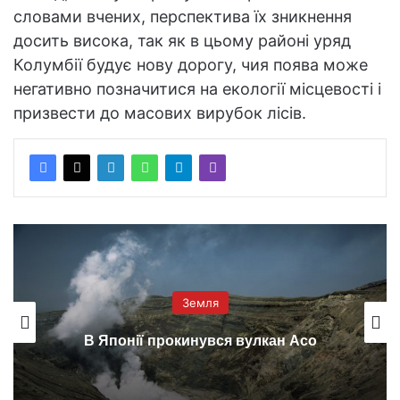
словами вчених, перспектива їх зникнення
досить висока, так як в цьому районі уряд
Колумбії будує нову дорогу, чия поява може
негативно позначитися на екології місцевості і
призвести до масових вирубок лісів.
Земля
В Японії прокинувся вулкан Асо