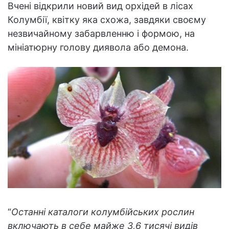
Вчені відкрили новий вид орхідей в лісах
Колумбії, квітку яка схожа, завдяки своєму
незвичайному забарвленню і формою, на
мініатюрну голову диявола або демона.
“
Останні каталоги колумбійських рослин
включають в себе майже 3,6 тисячі видів