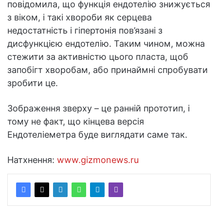
повідомила, що функція ендотелію знижується
з віком, і такі хвороби як серцева
недостатність і гіпертонія пов’язані з
дисфункцією ендотелію. Таким чином, можна
стежити за активністю цього пласта, щоб
запобігт хворобам, або принаймні спробувати
зробити це.
Зображення зверху – це ранній прототип, і
тому не факт, що кінцева версія
Ендотеліеметра буде виглядати саме так.
Натхнення:
www.gizmonews.ru