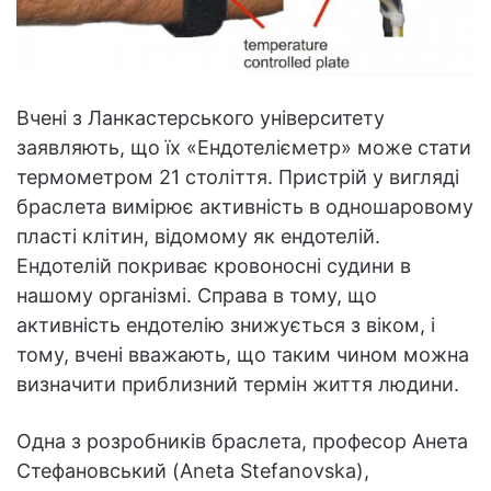
Вчені з Ланкастерського університету
заявляють, що їх «Ендотелієметр» може стати
термометром 21 століття. Пристрій у вигляді
браслета вимірює активність в одношаровому
пласті клітин, відомому як ендотелій.
Ендотелій покриває кровоносні судини в
нашому організмі. Справа в тому, що
активність ендотелію знижується з віком, і
тому, вчені вважають, що таким чином можна
визначити приблизний термін життя людини.
Одна з розробників браслета, професор Анета
Стефановський (Aneta Stefanovska),