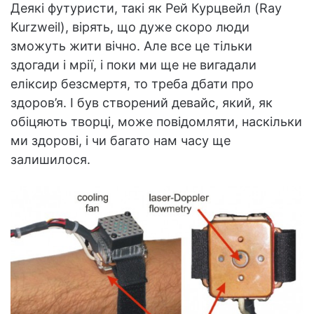
Деякі футуристи, такі як Рей Курцвейл (Ray
Kurzweil), вірять, що дуже скоро люди
зможуть жити вічно. Але все це тільки
здогади і мрії, і поки ми ще не вигадали
еліксир безсмертя, то треба дбати про
здоров’я. І був створений девайс, який, як
обіцяють творці, може повідомляти, наскільки
ми здорові, і чи багато нам часу ще
залишилося.