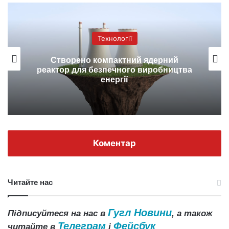
Технології
Створено компактний ядерний
реактор для безпечного виробництва
енергії
Коментар
Читайте нас
Гугл Новини
Підписуйтеся на нас в
, а також
Телеграм
Фейсбук
читайте в
і