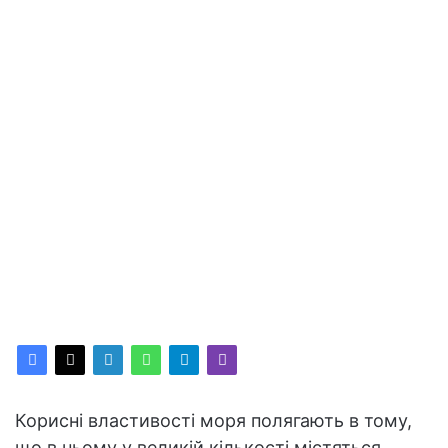
Корисні властивості моря полягають в тому,
що в ньому у великій кількості містяться