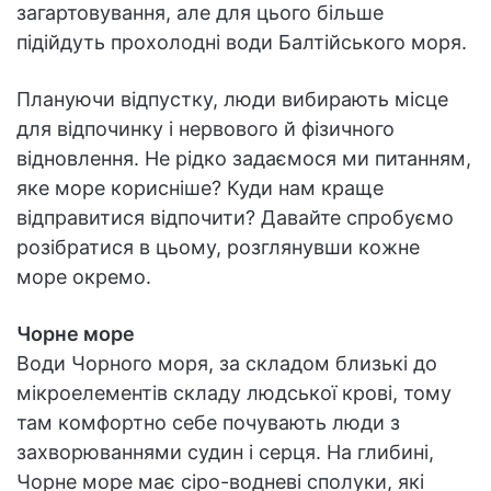
загартовування, але для цього більше
підійдуть прохолодні води Балтійського моря.
Плануючи відпустку, люди вибирають місце
для відпочинку і нервового й фізичного
відновлення. Не рідко задаємося ми питанням,
яке море корисніше? Куди нам краще
відправитися відпочити? Давайте спробуємо
розібратися в цьому, розглянувши кожне
море окремо.
Чорне море
Води Чорного моря, за складом близькі до
мікроелементів складу людської крові, тому
там комфортно себе почувають люди з
захворюваннями судин і серця. На глибині,
Чорне море має сіро-водневі сполуки, які