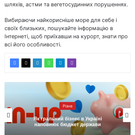
шляхів, астми та вегетосудинних порушеннях.
Вибираючи найкорисніше море для себе і
своїх близьких, пошукайте інформацію в
Інтернеті, щоб приїхавши на курорт, знати про
всі його особливості.
Різне
Як гральний бізнес в Україні
наповнює бюджет держави