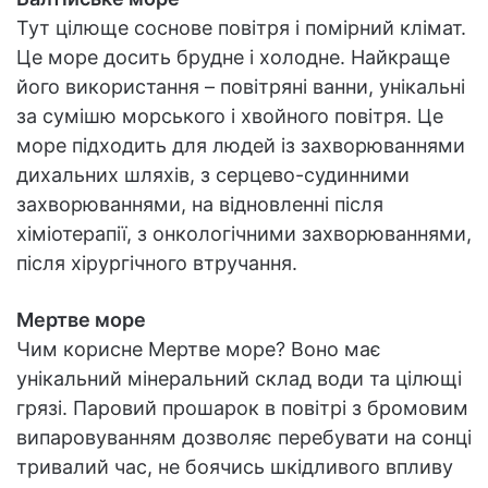
Тут цілюще соснове повітря і помірний клімат.
Це море досить брудне і холодне. Найкраще
його використання – повітряні ванни, унікальні
за сумішю морського і хвойного повітря. Це
море підходить для людей із захворюваннями
дихальних шляхів, з серцево-судинними
захворюваннями, на відновленні після
хіміотерапії, з онкологічними захворюваннями,
після хірургічного втручання.
Мертве море
Чим корисне Мертве море? Воно має
унікальний мінеральний склад води та цілющі
грязі. Паровий прошарок в повітрі з бромовим
випаровуванням дозволяє перебувати на сонці
тривалий час, не боячись шкідливого впливу