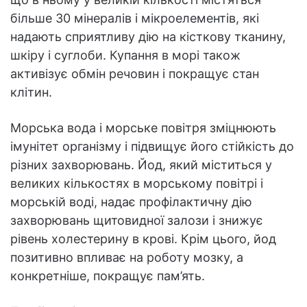
більше 30 мінералів і мікроелементів, які
надають сприятливу дію на кісткову тканину,
шкіру і суглоби. Купання в морі також
активізує обмін речовин і покращує стан
клітин.
Морська вода і морське повітря зміцнюють
імунітет організму і підвищує його стійкість до
різних захворювань. Йод, який міститься у
великих кількостях в морському повітрі і
морській воді, надає профілактичну дію
захворювань щитовидної залози і знижує
рівень холестерину в крові. Крім цього, йод
позитивно впливає на роботу мозку, а
конкретніше, покращує пам’ять.