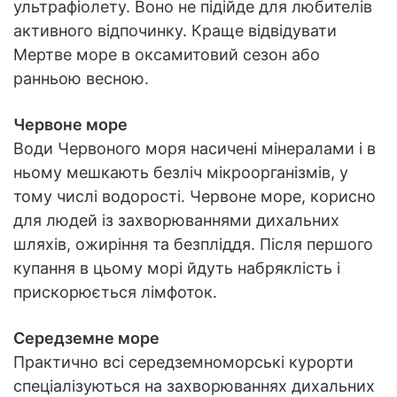
ультрафіолету. Воно не підійде для любителів
активного відпочинку. Краще відвідувати
Мертве море в оксамитовий сезон або
ранньою весною.
Червоне море
Води Червоного моря насичені мінералами і в
ньому мешкають безліч мікроорганізмів, у
тому числі водорості. Червоне море, корисно
для людей із захворюваннями дихальних
шляхів, ожиріння та безпліддя. Після першого
купання в цьому морі йдуть набряклість і
прискорюється лімфоток.
Середземне море
Практично всі середземноморські курорти
спеціалізуються на захворюваннях дихальних