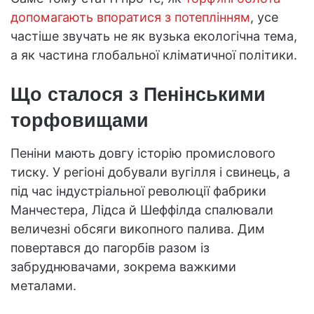
допомагають впоратися з потеплінням
, усе
частіше звучать не як вузька екологічна тема,
а як частина глобальної кліматичної політики.
Що сталося з Пенінськими
торфовищами
Пеніни мають довгу історію промислового
тиску. У регіоні добували вугілля і свинець, а
під час індустріальної революції фабрики
Манчестера, Лідса й Шеффілда спалювали
величезні обсяги викопного палива. Дим
повертався до пагорбів разом із
забруднювачами, зокрема важкими
металами.