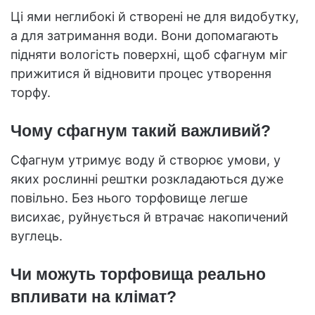
Ці ями неглибокі й створені не для видобутку,
а для затримання води. Вони допомагають
підняти вологість поверхні, щоб сфагнум міг
прижитися й відновити процес утворення
торфу.
Чому сфагнум такий важливий?
Сфагнум утримує воду й створює умови, у
яких рослинні рештки розкладаються дуже
повільно. Без нього торфовище легше
висихає, руйнується й втрачає накопичений
вуглець.
Чи можуть торфовища реально
впливати на клімат?