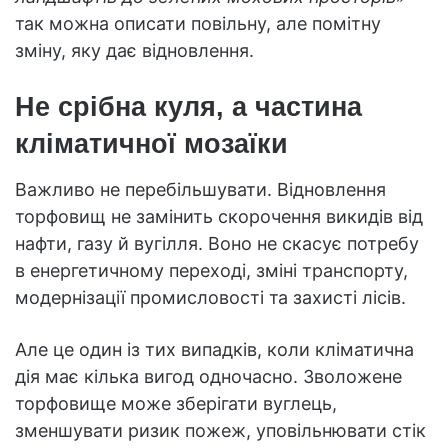
так можна описати повільну, але помітну
зміну, яку дає відновлення.
Не срібна куля, а частина
кліматичної мозаїки
Важливо не перебільшувати. Відновлення
торфовищ не замінить скорочення викидів від
нафти, газу й вугілля. Воно не скасує потребу
в енергетичному переході, зміні транспорту,
модернізації промисловості та захисті лісів.
Але це один із тих випадків, коли кліматична
дія має кілька вигод одночасно. Зволожене
торфовище може зберігати вуглець,
зменшувати ризик пожеж, уповільнювати стік