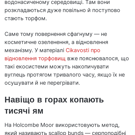
водонасиченому середовищі. Там вони
розкладаються дуже повільно й поступово
стають торфом.
Саме тому повернення сфагнуму — не
косметичне озеленення, а відновлення
механізму. У матеріалі
Cikavosti про
відновлення торфовищ
вже пояснювалося, що
такі екосистеми можуть накопичувати
вуглець протягом тривалого часу, якщо їх не
осушувати й не перегрівати.
Навіщо в горах копають
тисячі ям
На Holcombe Moor використовують метод,
який називають scallop bunds — серпоподібні