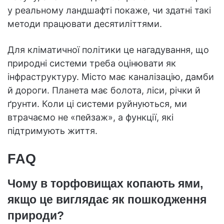
у реальному ландшафті покаже, чи здатні такі
методи працювати десятиліттями.
Для кліматичної політики це нагадування, що
природні системи треба оцінювати як
інфраструктуру. Місто має каналізацію, дамби
й дороги. Планета має болота, ліси, річки й
ґрунти. Коли ці системи руйнуються, ми
втрачаємо не «пейзаж», а функції, які
підтримують життя.
FAQ
Чому в торфовищах копають ями,
якщо це виглядає як пошкодження
природи?