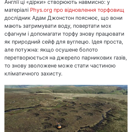
Англії ці «дірки» створюють навмисно: у
матеріалі
Phys.org про відновлення торфовищ
дослідник Адам Джонстон пояснює, що вони
мають затримувати воду, повертати мох
сфагнум і допомагати торфу знову працювати
як природний сейф для вуглецю. Ідея проста,
але потужна: якщо осушене болото
перетворюється на джерело парникових газів,
то знову зволожене може стати частиною
кліматичного захисту.