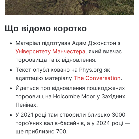
Що відомо коротко
Матеріал підготував Адам Джонстон з
Університету Манчестера
, який вивчає
торфовища та їх відновлення.
Текст опубліковано на Phys.org як
адаптацію матеріалу
The Conversation
.
Йдеться про відновлення пошкоджених
торфовищ на Holcombe Moor у Західних
Пенінах.
У 2021 році там створили близько 3000
торф’яних валів-басейнів, а у 2024 році —
ще приблизно 700.