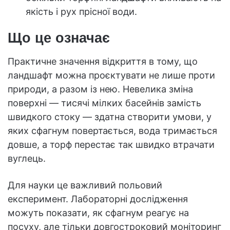
якість і рух прісної води.
Що це означає
Практичне значення відкриття в тому, що
ландшафт можна проєктувати не лише проти
природи, а разом із нею. Невелика зміна
поверхні — тисячі мілких басейнів замість
швидкого стоку — здатна створити умови, у
яких сфагнум повертається, вода тримається
довше, а торф перестає так швидко втрачати
вуглець.
Для науки це важливий польовий
експеримент. Лабораторні дослідження
можуть показати, як сфагнум реагує на
посуху, але тільки довгостроковий моніторинг