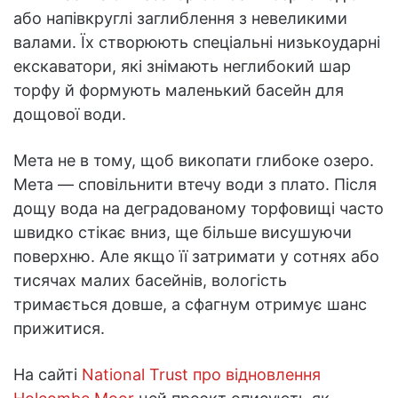
або напівкруглі заглиблення з невеликими
валами. Їх створюють спеціальні низькоударні
екскаватори, які знімають неглибокий шар
торфу й формують маленький басейн для
дощової води.
Мета не в тому, щоб викопати глибоке озеро.
Мета — сповільнити втечу води з плато. Після
дощу вода на деградованому торфовищі часто
швидко стікає вниз, ще більше висушуючи
поверхню. Але якщо її затримати у сотнях або
тисячах малих басейнів, вологість
тримається довше, а сфагнум отримує шанс
прижитися.
На сайті
National Trust про відновлення