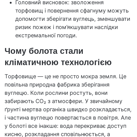
Головний висновок: зволоження
торфовищ і повернення сфагнуму можуть
допомогти зберігати вуглець, зменшувати
ризик пожеж і пом’якшувати наслідки
екстремальної погоди.
Чому болота стали
кліматичною технологією
Торфовище — це не просто мокра земля. Це
повільна природна фабрика зберігання
вуглецю. Коли рослини ростуть, вони
забирають CO₂ з атмосфери. У звичайному
ґрунті мертва органіка швидко розкладається,
і частина вуглецю повертається в повітря. Але
у болоті все інакше: вода перекриває доступ
кисню, розкладання сповільнюється, а