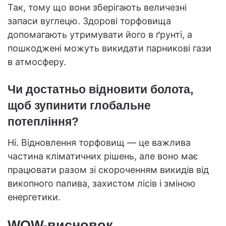
Так, тому що вони зберігають величезні
запаси вуглецю. Здорові торфовища
допомагають утримувати його в ґрунті, а
пошкоджені можуть викидати парникові гази
в атмосферу.
Чи достатньо відновити болота,
щоб зупинити глобальне
потепління?
Ні. Відновлення торфовищ — це важлива
частина кліматичних рішень, але воно має
працювати разом зі скороченням викидів від
викопного палива, захистом лісів і зміною
енергетики.
WOW-висновок