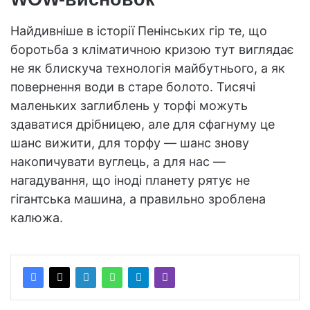
Найдивніше в історії Пенінських гір те, що
боротьба з кліматичною кризою тут виглядає
не як блискуча технологія майбутнього, а як
повернення води в старе болото. Тисячі
маленьких заглиблень у торфі можуть
здаватися дрібницею, але для сфагнуму це
шанс вижити, для торфу — шанс знову
накопичувати вуглець, а для нас —
нагадування, що іноді планету рятує не
гігантська машина, а правильно зроблена
калюжа.