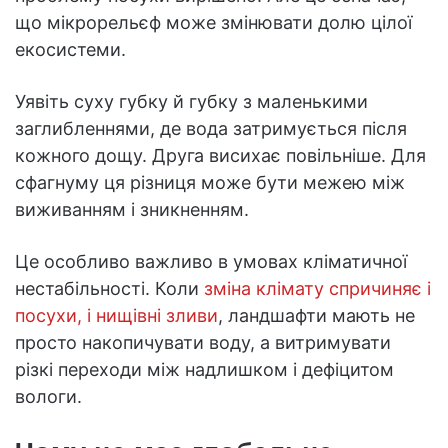
що мікрорельєф може змінювати долю цілої
екосистеми.
Уявіть суху губку й губку з маленькими
заглибленнями, де вода затримується після
кожного дощу. Друга висихає повільніше. Для
сфагнуму ця різниця може бути межею між
виживанням і зникненням.
Це особливо важливо в умовах кліматичної
нестабільності. Коли
зміна клімату спричиняє і
посухи, і нищівні зливи
, ландшафти мають не
просто накопичувати воду, а витримувати
різкі переходи між надлишком і дефіцитом
вологи.