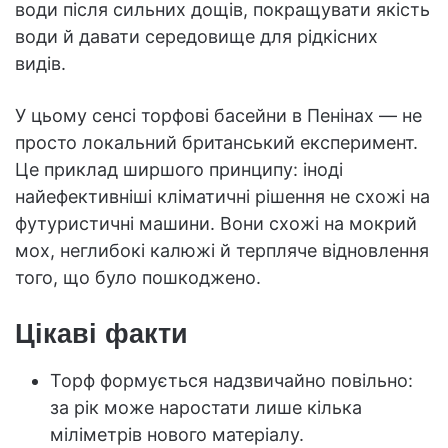
води після сильних дощів, покращувати якість
води й давати середовище для рідкісних
видів.
У цьому сенсі торфові басейни в Пенінах — не
просто локальний британський експеримент.
Це приклад ширшого принципу: іноді
найефективніші кліматичні рішення не схожі на
футуристичні машини. Вони схожі на мокрий
мох, неглибокі калюжі й терпляче відновлення
того, що було пошкоджено.
Цікаві факти
Торф формується надзвичайно повільно:
за рік може наростати лише кілька
міліметрів нового матеріалу.