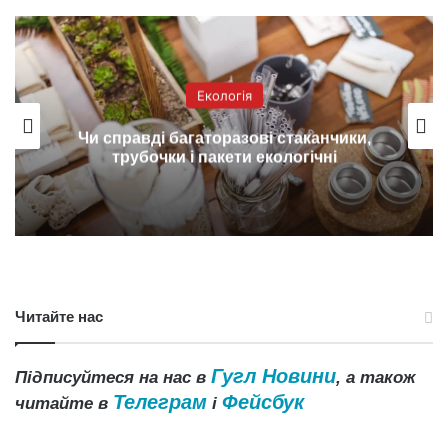
Екологія
Чи справді багаторазові стаканчики,
трубочки і пакети екологічні
Читайте нас
Гугл Новини
Підписуйтеся на нас в
, а також
Телеграм
Фейсбук
читайте в
і