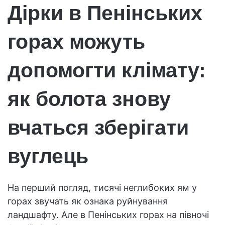
Дірки в Пенінських
горах можуть
допомогти клімату:
як болота знову
вчаться зберігати
вуглець
На перший погляд, тисячі неглибоких ям у
горах звучать як ознака руйнування
ландшафту. Але в Пенінських горах на півночі