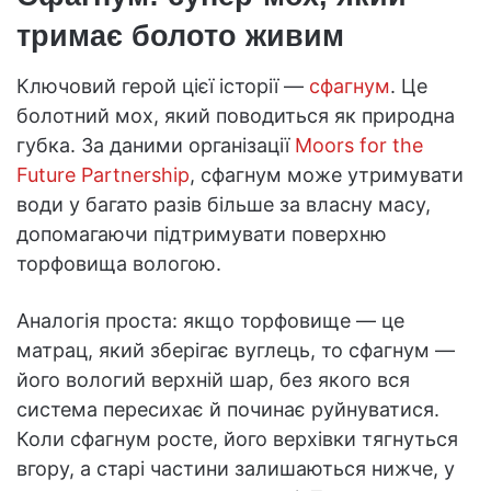
тримає болото живим
Ключовий герой цієї історії —
сфагнум
. Це
болотний мох, який поводиться як природна
губка. За даними організації
Moors for the
Future Partnership
, сфагнум може утримувати
води у багато разів більше за власну масу,
допомагаючи підтримувати поверхню
торфовища вологою.
Аналогія проста: якщо торфовище — це
матрац, який зберігає вуглець, то сфагнум —
його вологий верхній шар, без якого вся
система пересихає й починає руйнуватися.
Коли сфагнум росте, його верхівки тягнуться
вгору, а старі частини залишаються нижче, у