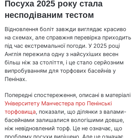
Посуха 2025 року стала
несподіваним тестом
Відновлення боліт завжди виглядає красиво
на схемах, але справжня перевірка приходить
під час екстремальної погоди. У 2025 році
Англія пережила одну з найсухіших весен
більш ніж за століття, і це стало серйозним
випробуванням для торфових басейнів у
Пенінах.
Попередні спостереження, описані в матеріалі
Університету Манчестера про Пенінські
торфовища
, показали, що ділянки з валами-
басейнами залишалися вологішими довше,
ніж невідновлений торф. Це не означає, що
проблему посухи вирішено. Але це означає,