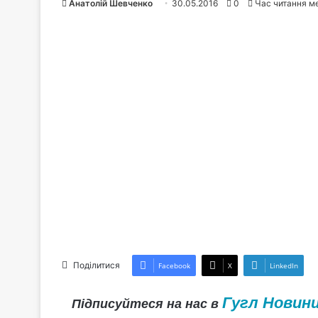
Анатолій Шевченко
30.05.2016
0
Час читання м
Поділитися
Facebook
X
LinkedIn
Гугл Новин
Підписуйтеся на нас в