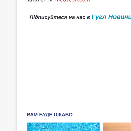
Гугл Новин
Підписуйтеся на нас в