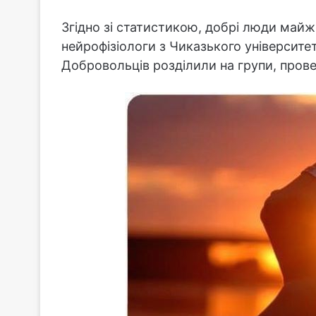
Згідно зі статистикою, добрі люди майж
нейрофізіологи з Чиказького університе
Добровольців розділили на групи, провел