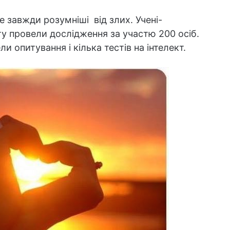
е завжди розумніші від злих. Учені-
ту провели дослідження за участю 200 осіб.
и опитування і кілька тестів на інтелект.