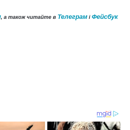
и
Телеграм
Фейсбук
, а також читайте в
і