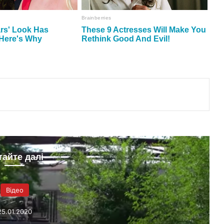
тайте далі
Відео
25.01.2020