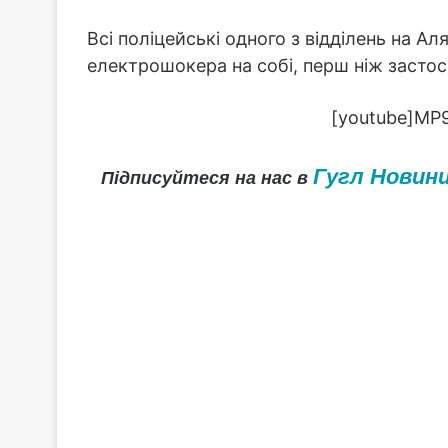
Всі поліцейські одного з відділень на Ал
електрошокера на собі, перш ніж застос
[youtube]MP9
Гугл Новин
Підписуйтеся на нас в