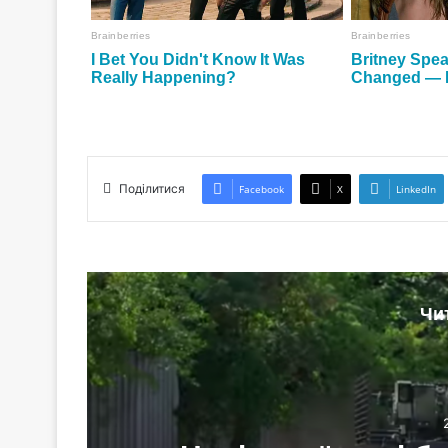
Поділитися
Facebook
X
LinkedIn
Чи