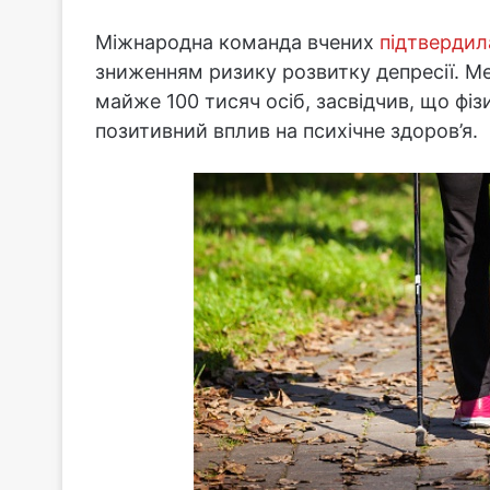
Міжнародна команда вчених
підтвердил
зниженням ризику розвитку депресії. Ме
майже 100 тисяч осіб, засвідчив, що фіз
позитивний вплив на психічне здоров’я.