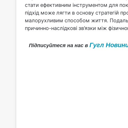
стати ефективним інструментом для пок
підхід може лягти в основу стратегій пр
малорухливим способом життя. Подаль
причинно-наслідкові зв’язки між фізично
Гугл Новин
Підписуйтеся на нас в