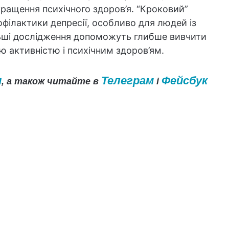
ращення психічного здоров’я. “Кроковий”
офілактики депресії, особливо для людей із
ші дослідження допоможуть глибше вивчити
ю активністю і психічним здоров’ям.
и
Телеграм
Фейсбук
, а також читайте в
і