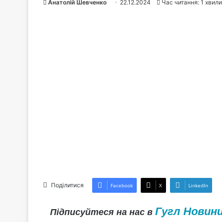
Анатолій Шевченко
22.12.2024
Час читання: 1 хвил
Поділитися
Facebook
X
LinkedIn
Гугл Новин
Підписуйтеся на нас в