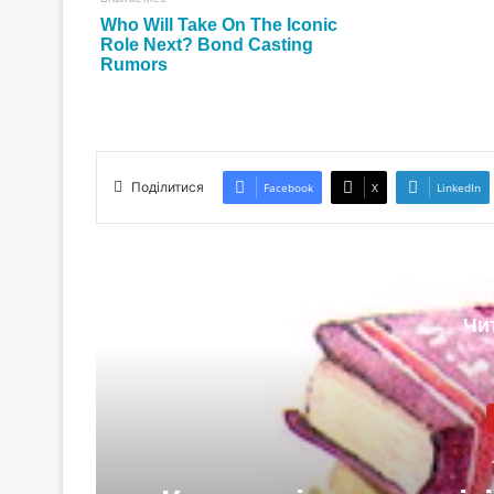
Поділитися
Facebook
X
LinkedIn
Чи