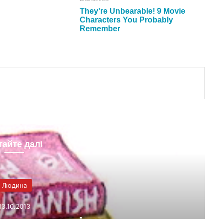
тайте далі
Людина
13.10.2013