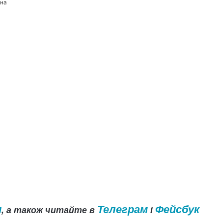
ина
и
Телеграм
Фейсбук
, а також читайте в
і