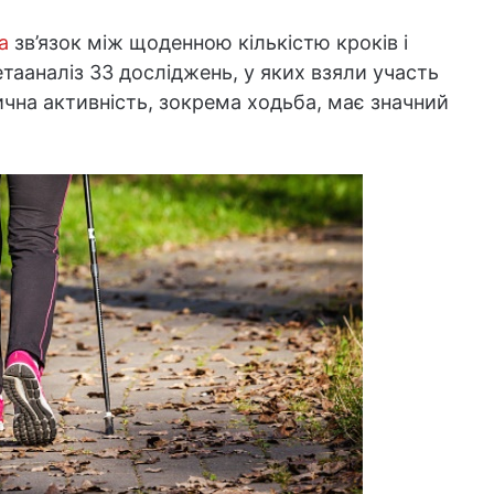
а
зв’язок між щоденною кількістю кроків і
тааналіз 33 досліджень, у яких взяли участь
ична активність, зокрема ходьба, має значний