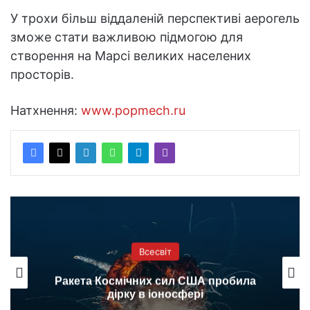
У трохи більш віддаленій перспективі аерогель
зможе стати важливою підмогою для
створення на Марсі великих населених
просторів.
Натхнення:
www.popmech.ru
Всесвіт
Ракета Космічних сил США пробила
дірку в іоносфері