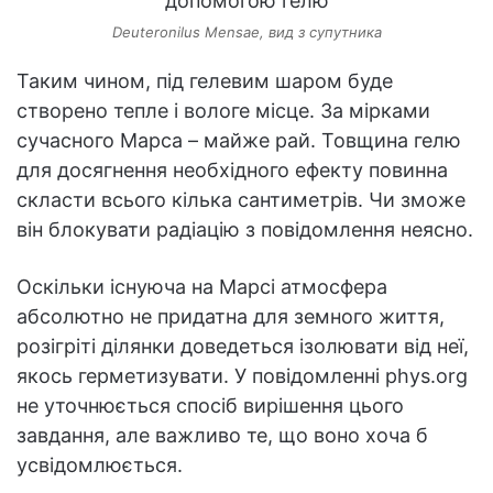
Deuteronilus Mensae, вид з супутника
Таким чином, під гелевим шаром буде
створено тепле і вологе місце. За мірками
сучасного Марса – майже рай. Товщина гелю
для досягнення необхідного ефекту повинна
скласти всього кілька сантиметрів. Чи зможе
він блокувати радіацію з повідомлення неясно.
Оскільки існуюча на Марсі атмосфера
абсолютно не придатна для земного життя,
розігріті ділянки доведеться ізолювати від неї,
якось герметизувати. У повідомленні phys.org
не уточнюється спосіб вирішення цього
завдання, але важливо те, що воно хоча б
усвідомлюється.