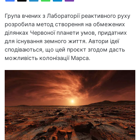
Група вчених з Лабораторії реактивного руху
розробила метод створення на обмежених
ділянках Червоної планети умов, придатних
для існування земного життя. Автори ідеї
сподіваються, що цей проєкт згодом дасть
можливість колонізації Марса.