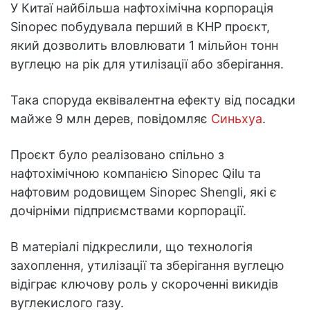
У Китаї найбільша нафтохімічна корпорація
Sinopec побудувала перший в КНР проєкт,
який дозволить вловлювати 1 мільйон тонн
вуглецю на рік для утилізації або зберігання.
Така споруда еквівалентна ефекту від посадки
майже 9 млн дерев, повідомляє
Синьхуа
.
Проєкт було реалізовано спільно з
нафтохімічною компанією Sinopec Qilu та
нафтовим родовищем Sinopec Shengli, які є
дочірніми підприємствами корпорації.
В матеріалі підкреслили, що технологія
захоплення, утилізації та зберігання вуглецю
відіграє ключову роль у скороченні викидів
вуглекислого газу.