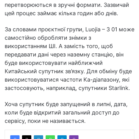
перетворюються в зручні формати. Зазвичай
цей процес займає кілька годин або днів.
За словами проєктної групи, Luojia – 3 01 може
самостійно обробляти знімки з
використанням ШІ. А замість того, щоб
передавати дані через наземну станцію, він
буде використовувати найближчий
Китайський супутник зв’язку. Для обміну буде
використовуватися частоти Ka-діапазону, які
застосовують, наприклад, супутники Starlink.
Хоча супутник буде запущений в липні, дата,
коли буде відкритий загальний доступ до
сервісу, поки не називається.