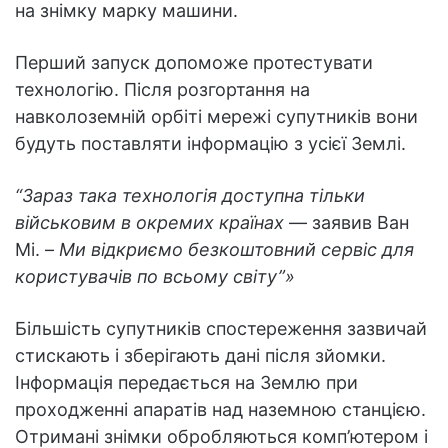
на знімку марку машини.
Перший запуск допоможе протестувати
технологію. Після розгортання на
навколоземній орбіті мережі супутників вони
будуть поставляти інформацію з усієї Землі.
“Зараз така технологія доступна тільки
військовим в окремих країнах
— заявив Ван
Мі. –
Ми відкриємо безкоштовний сервіс для
користувачів по всьому світу”»
Більшість супутників спостереження зазвичай
стискають і зберігають дані після зйомки.
Інформація передається на Землю при
проходженні апаратів над наземною станцією.
Отримані знімки обробляються комп’ютером і