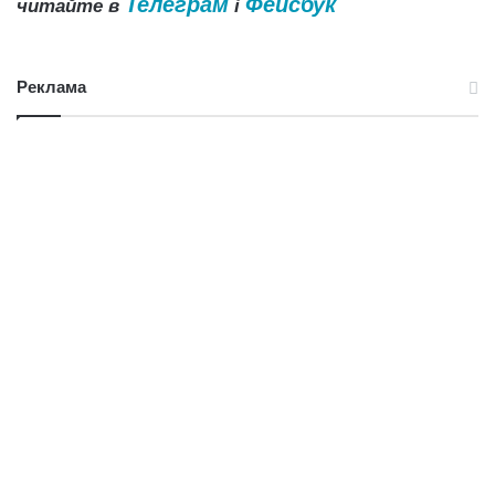
Телеграм
Фейсбук
читайте в
і
Реклама