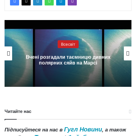
Всесвіт
Вчені розгадали таємницю дивних
полярних сяйв на Марсі
Читайте нас
Гугл Новини
Підписуйтеся на нас в
, а також