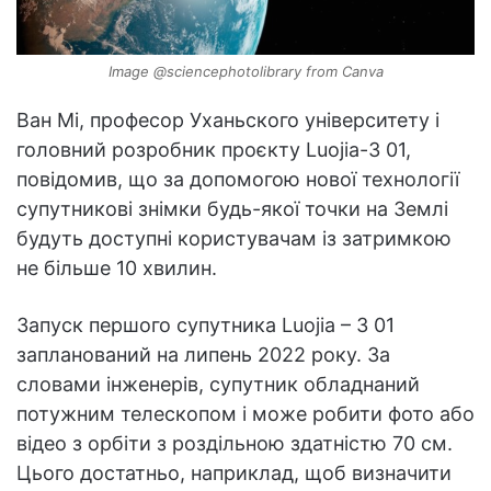
Image @sciencephotolibrary from Canva
Ван Мі, професор Уханьского університету і
головний розробник проєкту Luojia-3 01,
повідомив, що за допомогою нової технології
супутникові знімки будь-якої точки на Землі
будуть доступні користувачам із затримкою
не більше 10 хвилин.
Запуск першого супутника Luojia – 3 01
запланований на липень 2022 року. За
словами інженерів, супутник обладнаний
потужним телескопом і може робити фото або
відео з орбіти з роздільною здатністю 70 см.
Цього достатньо, наприклад, щоб визначити