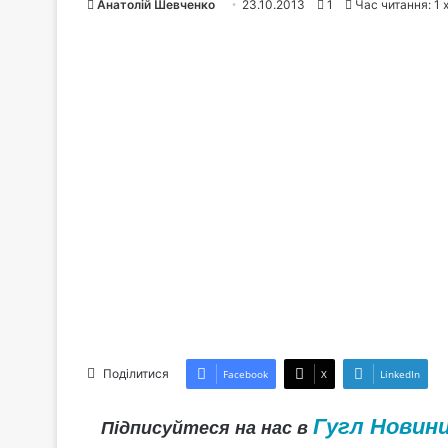
Анатолій Шевченко
23.10.2013
1
Час читання: 1 
Поділитися
Facebook
X
LinkedIn
Гугл Новин
Підписуйтеся на нас в