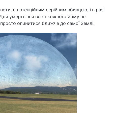
ети, є потенційним серійним вбивцею, і в разі
Для умертвіння всіх і кожного йому не
 просто опинитися ближче до самої Землі.