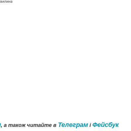
хвилина
и
Телеграм
Фейсбук
, а також читайте в
і