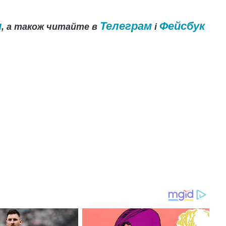
и
Телеграм
Фейсбук
, а також читайте в
і