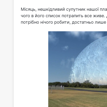
Місяць, нешкідливий супутник нашої план
чого в його список потрапить все живе. 
потрібно нічого робити, достатньо лише