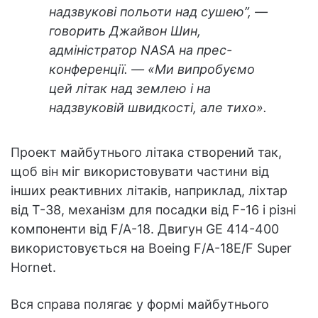
надзвукові польоти над сушею”, —
говорить Джайвон Шин,
адміністратор NASA на прес-
конференції. — «Ми випробуємо
цей літак над землею і на
надзвуковій швидкості, але тихо».
Проект майбутнього літака створений так,
щоб він міг використовувати частини від
інших реактивних літаків, наприклад, ліхтар
від T-38, механізм для посадки від F-16 і різні
компоненти від F/A-18. Двигун GE 414-400
використовується на Boeing F/A-18E/F Super
Hornet.
Вся справа полягає у формі майбутнього