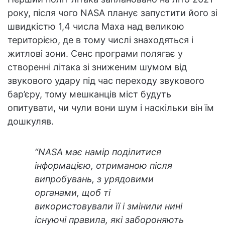
року, після чого NASA планує запустити його зі
швидкістю 1,4 числа Маха над великою
територією, де в тому числі знаходяться і
житлові зони. Сенс програми полягає у
створенні літака зі зниженим шумом від
звукового удару під час переходу звукового
бар’єру, тому мешканців міст будуть
опитувати, чи чули вони шум і наскільки він їм
дошкуляв.
“NASA має намір поділитися
інформацією, отриманою після
випробувань, з урядовими
органами, щоб ті
використовували її і змінили нині
існуючі правила, які забороняють