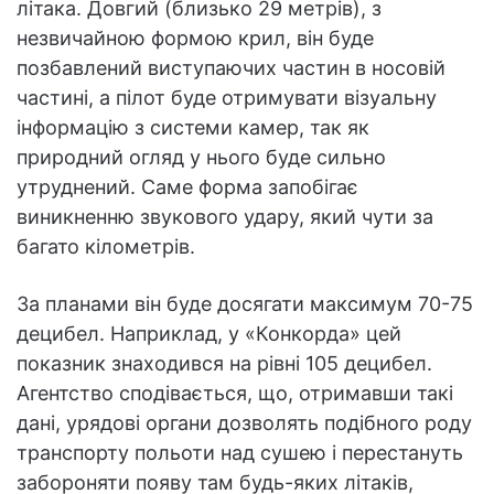
літака. Довгий (близько 29 метрів), з
незвичайною формою крил, він буде
позбавлений виступаючих частин в носовій
частині, а пілот буде отримувати візуальну
інформацію з системи камер, так як
природний огляд у нього буде сильно
утруднений. Саме форма запобігає
виникненню звукового удару, який чути за
багато кілометрів.
За планами він буде досягати максимум 70-75
децибел. Наприклад, у «Конкорда» цей
показник знаходився на рівні 105 децибел.
Агентство сподівається, що, отримавши такі
дані, урядові органи дозволять подібного роду
транспорту польоти над сушею і перестануть
забороняти появу там будь-яких літаків,