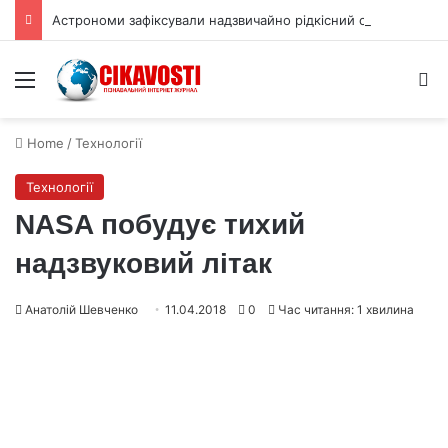
Астрономи зафіксували надзвичайно рідкісний спалах наднової
Menu
S
Home
/
Технології
Технології
NASA побудує тихий
надзвуковий літак
Анатолій Шевченко
11.04.2018
0
Час читання: 1 хвилина