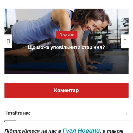
Людина
Що може уповільнити старіння?
Коментар
Читайте нас
Гугл Новини
Підписуйтеся на нас в
, а також