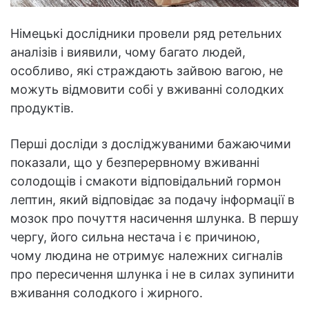
Німецькі дослідники провели ряд ретельних
аналізів і виявили, чому багато людей,
особливо, які страждають зайвою вагою, не
можуть відмовити собі у вживанні солодких
продуктів.
Перші досліди з досліджуваними бажаючими
показали, що у безперервному вживанні
солодощів і смакоти відповідальний гормон
лептин, який відповідає за подачу інформації в
мозок про почуття насичення шлунка. В першу
чергу, його сильна нестача і є причиною,
чому людина не отримує належних сигналів
про пересичення шлунка і не в силах зупинити
вживання солодкого і жирного.