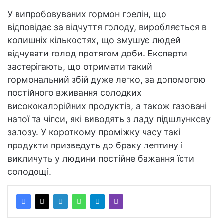
У випробовуваних гормон грелін, що
відповідає за відчуття голоду, виробляється в
колишніх кількостях, що змушує людей
відчувати голод протягом доби. Експерти
застерігають, що отримати такий
гормональний збій дуже легко, за допомогою
постійного вживання солодких і
висококалорійних продуктів, а також газовані
напої та чіпси, які виводять з ладу підшлункову
залозу. У короткому проміжку часу такі
продукти призведуть до браку лептину і
викличуть у людини постійне бажання їсти
солодощі.