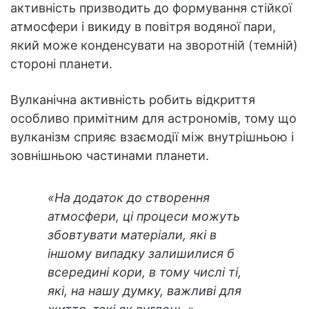
активність призводить до формування стійкої
атмосфери і викиду в повітря водяної пари,
який може конденсувати на зворотній (темній)
стороні планети.
Вулканічна активність робить відкриття
особливо примітним для астрономів, тому що
вулканізм сприяє взаємодії між внутрішньою і
зовнішньою частинами планети.
«На додаток до створення
атмосфери, ці процеси можуть
збовтувати матеріали, які в
іншому випадку залишилися б
всередині кори, в тому числі ті,
які, на нашу думку, важливі для