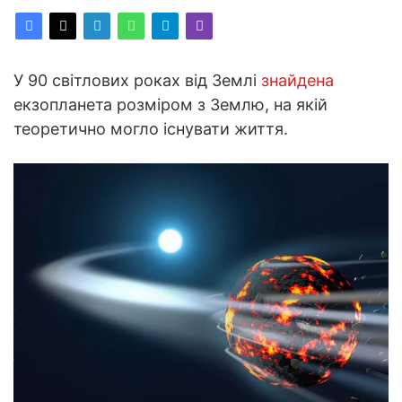
У 90 світлових роках від Землі
знайдена
екзопланета розміром з Землю, на якій
теоретично могло існувати життя.