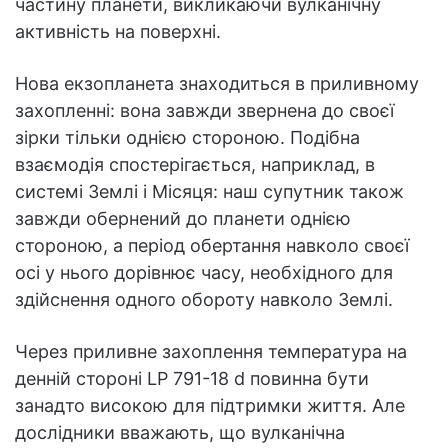
частину планети, викликаючи вулканічну
активність на поверхні.
Нова екзопланета знаходиться в приливному
захопленні: вона завжди звернена до своєї
зірки тільки однією стороною. Подібна
взаємодія спостерігається, наприклад, в
системі Землі і Місяця: наш супутник також
завжди обернений до планети однією
стороною, а період обертання навколо своєї
осі у нього дорівнює часу, необхідного для
здійснення одного обороту навколо Землі.
Через приливне захоплення температура на
денній стороні LP 791-18 d повинна бути
занадто високою для підтримки життя. Але
дослідники вважають, що вулканічна