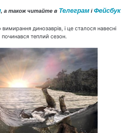
и
Телеграм
Фейсбук
, а також читайте в
і
 вимирання динозаврів, і це сталося навесні
лі починався теплий сезон.