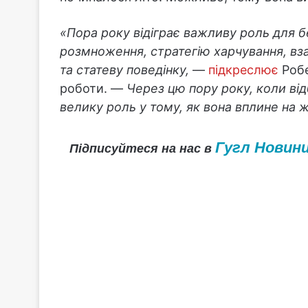
«Пора року відіграє важливу роль для б
розмноження, стратегію харчування, вза
та статеву поведінку,
—
підкреслює
Робе
роботи. —
Через цю пору року, коли від
велику роль у тому, як вона вплине на 
Гугл Новин
Підписуйтеся на нас в