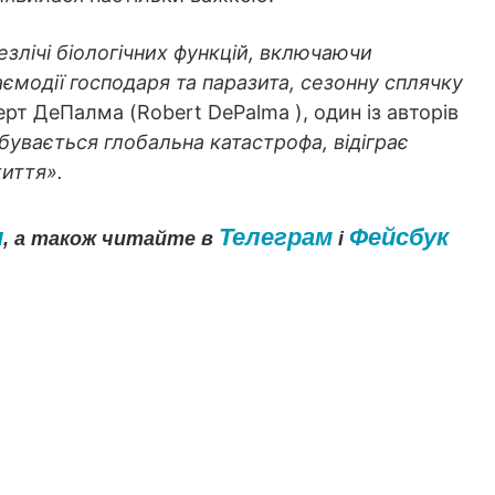
езлічі біологічних функцій, включаючи
ємодії господаря та паразита, сезонну сплячку
рт ДеПалма (Robert DePalma ), один із авторів
бувається глобальна катастрофа, відіграє
життя».
и
Телеграм
Фейсбук
, а також читайте в
і