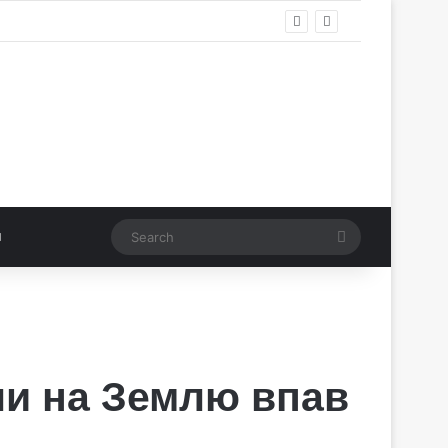
Search
ли на Землю впав