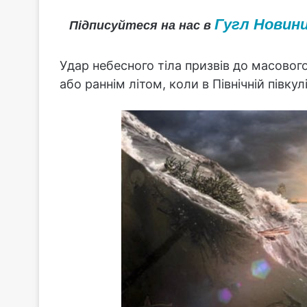
Гугл Новин
Підписуйтеся на нас в
Удар небесного тіла призвів до масового
або раннім літом, коли в Північній півку