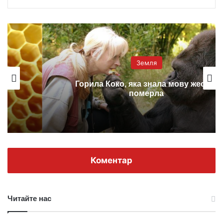
Земля
Горила Коко, яка знала мову жестів,
померла
Коментар
Читайте нас