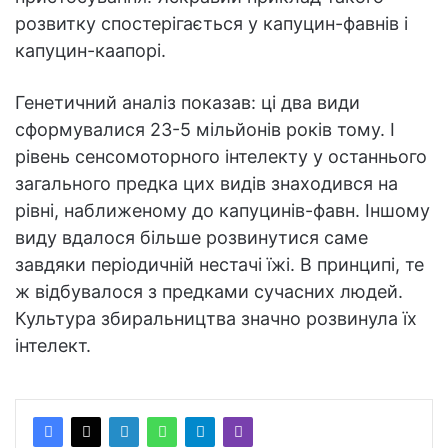
розвитку спостерігається у капуцин-фавнів і
капуцин-каапорі.
Генетичний аналіз показав: ці два види
сформувалися 23-5 мільйонів років тому. І
рівень сенсомоторного інтелекту у останнього
загального предка цих видів знаходився на
рівні, наближеному до капуцинів-фавн. Іншому
виду вдалося більше розвинутися саме
завдяки періодичній нестачі їжі. В принципі, те
ж відбувалося з предками сучасних людей.
Культура збиральництва значно розвинула їх
інтелект.