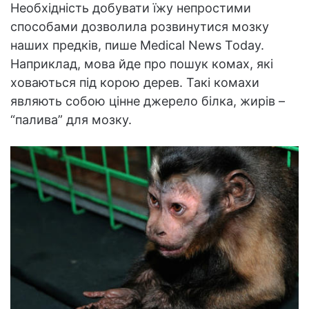
Необхідність добувати їжу непростими
способами дозволила розвинутися мозку
наших предків, пише Medical News Today.
Наприклад, мова йде про пошук комах, які
ховаються під корою дерев. Такі комахи
являють собою цінне джерело білка, жирів –
“палива” для мозку.