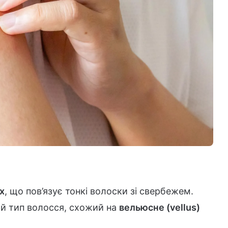
х
, що пов’язує тонкі волоски зі свербежем.
й тип волосся, схожий на
вельюсне (vellus)