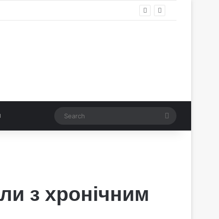
Search
али з хронічним