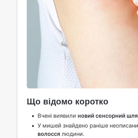
Що відомо коротко
Вчені виявили
новий сенсорний шля
У мишей знайдено раніше неописани
волосся
людини.