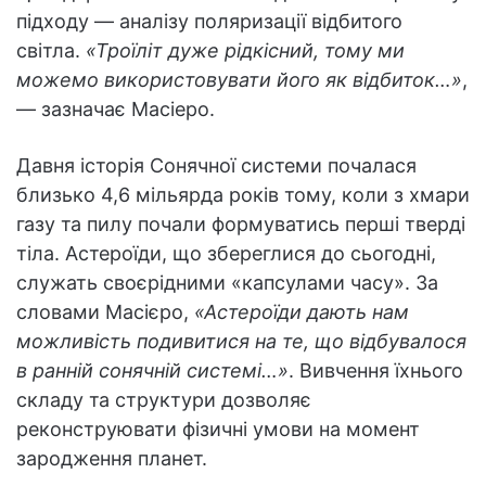
підходу — аналізу поляризації відбитого
світла.
«Троїліт дуже рідкісний, тому ми
можемо використовувати його як відбиток…»
,
— зазначає Масіеро.
Давня історія Сонячної системи почалася
близько 4,6 мільярда років тому, коли з хмари
газу та пилу почали формуватись перші тверді
тіла. Астероїди, що збереглися до сьогодні,
служать своєрідними «капсулами часу». За
словами Масієро,
«Астероїди дають нам
можливість подивитися на те, що відбувалося
в ранній сонячній системі…»
. Вивчення їхнього
складу та структури дозволяє
реконструювати фізичні умови на момент
зародження планет.