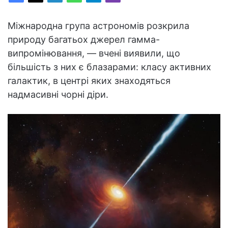
Міжнародна група астрономів розкрила
природу багатьох джерел гамма-
випромінювання, — вчені виявили, що
більшість з них є блазарами: класу активних
галактик, в центрі яких знаходяться
надмасивні чорні діри.