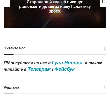
Стародавній квазар викинув
радіоджети довші за нашу Галактику
(фото)
Читайте нас
Гугл Новини
Підписуйтеся на нас в
, а також
Телеграм
Фейсбук
читайте в
і
Реклама