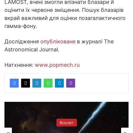
LAMOST, вчені змогли впізнати блазари й
оцінити їх червоне зміщення. Пошук блазарів
вкрай важливий для оцінки позагалактичного
гамма-фону.
Дослідження
опубліковане
в журналі The
Astronomical Journal.
Натхнення:
www.popmech.ru
Всесвіт