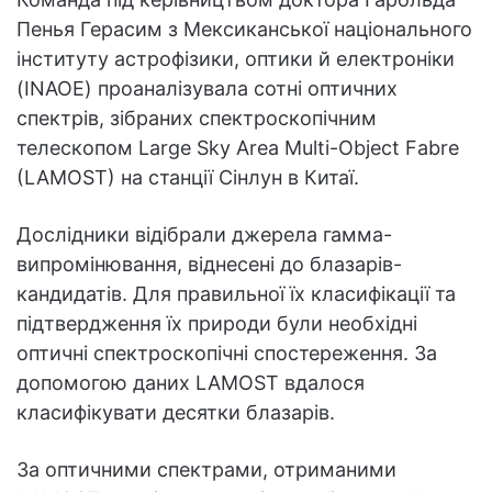
Пенья Герасим з Мексиканської національного
інституту астрофізики, оптики й електроніки
(INAOE) проаналізувала сотні оптичних
спектрів, зібраних спектроскопічним
телескопом Large Sky Area Multi-Object Fabre
(LAMOST) на станції Сінлун в Китаї.
Дослідники відібрали джерела гамма-
випромінювання, віднесені до блазарів-
кандидатів. Для правильної їх класифікації та
підтвердження їх природи були необхідні
оптичні спектроскопічні спостереження. За
допомогою даних LAMOST вдалося
класифікувати десятки блазарів.
За оптичними спектрами, отриманими