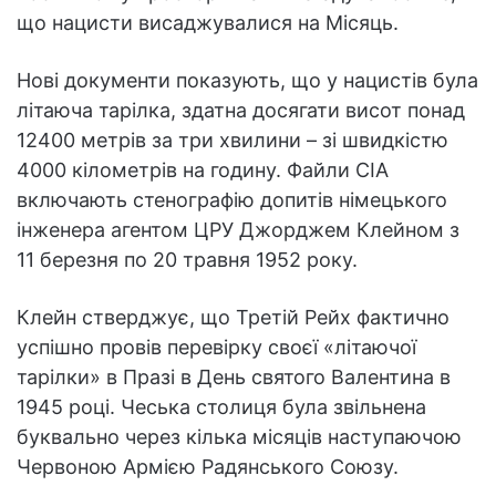
що нацисти висаджувалися на Місяць.
Нові документи показують, що у нацистів була
літаюча тарілка, здатна досягати висот понад
12400 метрів за три хвилини – зі швидкістю
4000 кілометрів на годину. Файли CIA
включають стенографію допитів німецького
інженера агентом ЦРУ Джорджем Клейном з
11 березня по 20 травня 1952 року.
Клейн стверджує, що Третій Рейх фактично
успішно провів перевірку своєї «літаючої
тарілки» в Празі в День святого Валентина в
1945 році. Чеська столиця була звільнена
буквально через кілька місяців наступаючою
Червоною Армією Радянського Союзу.