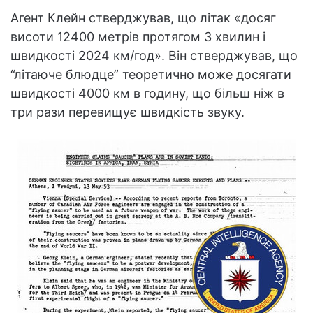
Агент Клейн стверджував, що літак «досяг
висоти 12400 метрів протягом 3 хвилин і
швидкості 2024 км/год». Він стверджував, що
“літаюче блюдце” теоретично може досягати
швидкості 4000 км в годину, що більш ніж в
три рази перевищує швидкість звуку.