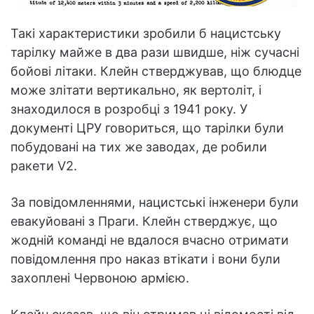
Такі характеристики зробили б нацистську
тарілку майже в два рази швидше, ніж сучасні
бойові літаки. Клейн стверджував, що блюдце
може злітати вертикально, як вертоліт, і
знаходилося в розробці з 1941 року. У
документі ЦРУ говориться, що тарілки були
побудовані на тих же заводах, де робили
ракети V2.
За повідомленнями, нацистські інженери були
евакуйовані з Праги. Клейн стверджує, що
жодній команді не вдалося вчасно отримати
повідомлення про наказ втікати і вони були
захоплені Червоною армією.