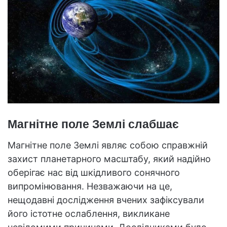
Магнітне поле Землі слабшає
Магнітне поле Землі являє собою справжній
захист планетарного масштабу, який надійно
оберігає нас від шкідливого сонячного
випромінювання. Незважаючи на це,
нещодавні дослідження вчених зафіксували
його істотне ослаблення, викликане