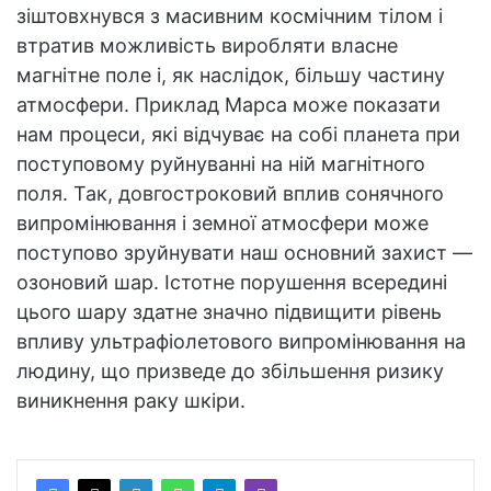
зіштовхнувся з масивним космічним тілом і
втратив можливість виробляти власне
магнітне поле і, як наслідок, більшу частину
атмосфери. Приклад Марса може показати
нам процеси, які відчуває на собі планета при
поступовому руйнуванні на ній магнітного
поля. Так, довгостроковий вплив сонячного
випромінювання і земної атмосфери може
поступово зруйнувати наш основний захист —
озоновий шар. Істотне порушення всередині
цього шару здатне значно підвищити рівень
впливу ультрафіолетового випромінювання на
людину, що призведе до збільшення ризику
виникнення раку шкіри.