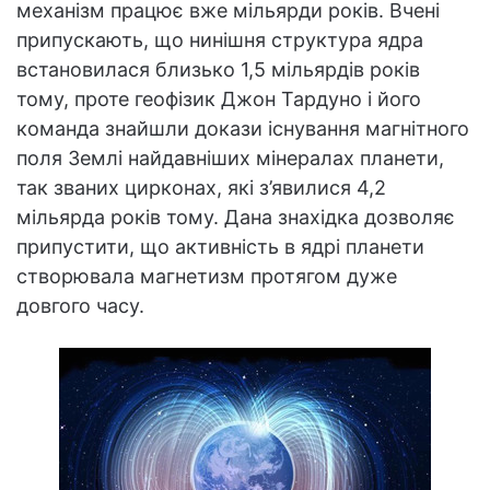
механізм працює вже мільярди років. Вчені
припускають, що нинішня структура ядра
встановилася близько 1,5 мільярдів років
тому, проте геофізик Джон Тардуно і його
команда знайшли докази існування магнітного
поля Землі найдавніших мінералах планети,
так званих цирконах, які з’явилися 4,2
мільярда років тому. Дана знахідка дозволяє
припустити, що активність в ядрі планети
створювала магнетизм протягом дуже
довгого часу.