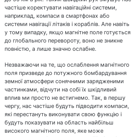
частіше коректувати навігаційні системи,
наприклад, компаси в смартфонах або
системи навігації літаків і кораблів. Але навіть
у тому випадку, якщо магнітне поле готується
до глобального перевороту, воно не зникне
повністю, а лише значно ослабне.
Незважаючи на те, що ослаблення магнітного
поля призведе до потужного бомбардування
земної атмосфери сонячними зарядженими
частинками, відчути на собі їх шкідливий
вплив ми просто не встигнемо. Так, в першу
чергу, нас частіше будуть підводити компаси,
які перестануть виконувати свою функцію і
будуть показувати на область найбільш
високого магнітного поля, яке може