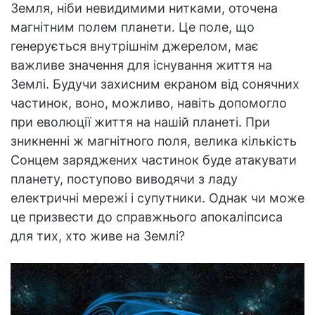
Земля, ніби невидимими нитками, оточена
магнітним полем планети. Це поле, що
генерується внутрішнім джерелом, має
важливе значення для існування життя на
Землі. Будучи захисним екраном від сонячних
частинок, воно, можливо, навіть допомогло
при еволюції життя на нашій планеті. При
зникненні ж магнітного поля, велика кількість
Сонцем заряджених частинок буде атакувати
планету, поступово виводячи з ладу
електричні мережі і супутники. Однак чи може
це призвести до справжнього апокаліпсиса
для тих, хто живе на Землі?