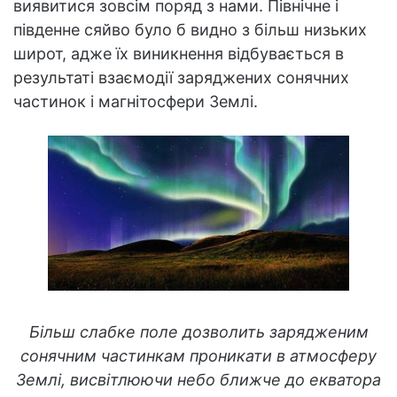
виявитися зовсім поряд з нами. Північне і
південне сяйво було б видно з більш низьких
широт, адже їх виникнення відбувається в
результаті взаємодії заряджених сонячних
частинок і магнітосфери Землі.
Більш слабке поле дозволить зарядженим
сонячним частинкам проникати в атмосферу
Землі, висвітлюючи небо ближче до екватора