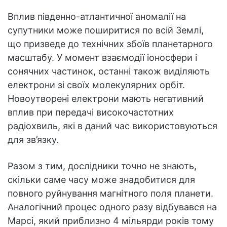
Вплив південно-атлантичної аномалії на
супутники може поширитися по всій Землі,
що призведе до технічних збоїв планетарного
масштабу. У момент взаємодії іоносфери і
сонячних частинок, останні також виділяють
електрони зі своїх молекулярних орбіт.
Новоутворені електрони мають негативний
вплив при передачі високочастотних
радіохвиль, які в даний час використовуються
для зв’язку.
Разом з тим, дослідники точно не знають,
скільки саме часу може знадобитися для
повного руйнування магнітного поля планети.
Аналогічний процес одного разу відбувався на
Марсі, який приблизно 4 мільярди років тому